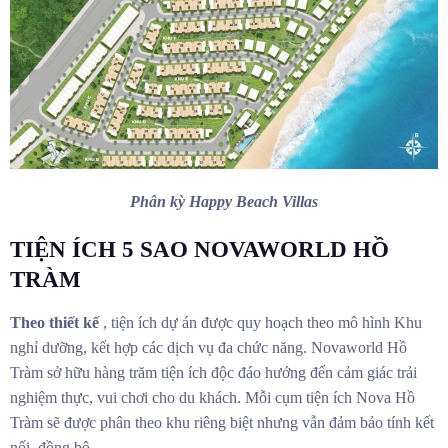
Phân kỳ Happy Beach Villas
TIỆN ÍCH 5 SAO NOVAWORLD HỒ
TRÀM
Theo thiết kế
, tiện ích dự án được quy hoạch theo mô hình Khu
nghỉ dưỡng, kết hợp các dịch vụ đa chức năng. Novaworld Hồ
Tràm sở hữu hàng trăm tiện ích độc đáo hướng đến cảm giác trải
nghiệm thực, vui chơi cho du khách. Mỗi cụm tiện ích Nova Hồ
Tràm sẽ được phân theo khu riêng biệt nhưng vẫn đảm bảo tính kết
nối, đồng bộ.