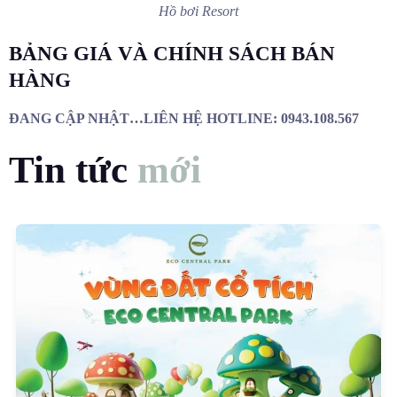
Hồ bơi Resort
BẢNG GIÁ VÀ CHÍNH SÁCH BÁN
HÀNG
ĐANG CẬP NHẬT…
LIÊN HỆ HOTLINE: 0943.108.567
Tin tức
mới