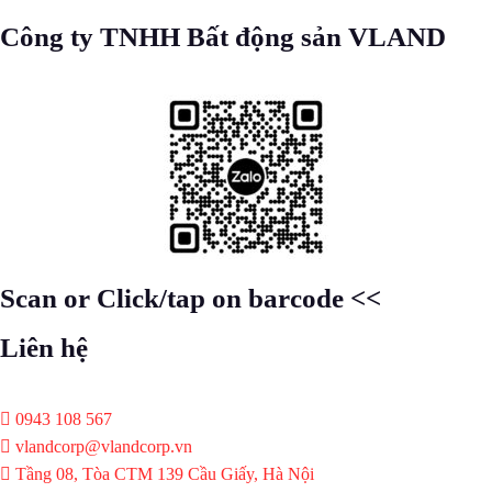
Công ty TNHH Bất động sản VLAND
Scan or Click/tap on barcode <<
Liên hệ
0943 108 567
vlandcorp@vlandcorp.vn
Tầng 08, Tòa CTM 139 Cầu Giấy, Hà Nội