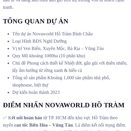
tranh.
TỔNG QUAN DỰ ÁN
Tên dự án Novaworld Hồ Tràm Bình Châu
Loại Hình BĐS Nghĩ Dưỡng
Vị trí Ven Biển, Xuyên Mộc, Bà Rịa – Vũng Tàu
Quy Mô khoảng 1000ha (10 phân khu)
Chủ đề Phong cách thiết kế Nhiệt đới, gần gũi với thiên nhiên,
lấy âm hưởng từ rừng xanh & biển cả
Tổng số sản phẩm Khoảng 1,600 sản phẩm nhà phố,
shophouse, biệt thự
Dự kiến hoàn thành 2023
ĐIỂM NHẤN NOVAWORLD HỒ TRÀM
✅ K
ết nối hoàn hảo
từ TP. HCM đến khu vực Hồ Tràm theo
tuyến
cao tốc Biên Hòa – Vũng Tàu
. Là điểm kết nối trọng điểm