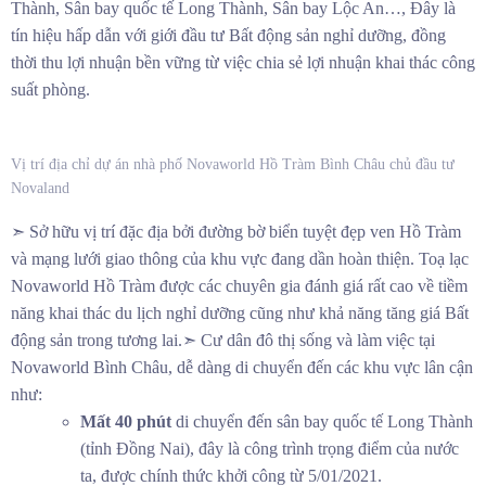
Thành, Sân bay quốc tế Long Thành, Sân bay Lộc An…, Đây là
tín hiệu hấp dẫn với giới đầu tư Bất động sản nghỉ dưỡng, đồng
thời thu lợi nhuận bền vững từ việc chia sẻ lợi nhuận khai thác công
suất phòng.
Vị trí địa chỉ dự án nhà phố Novaworld Hồ Tràm Bình Châu chủ đầu tư
Novaland
➣ Sở hữu vị trí đặc địa bởi đường bờ biển tuyệt đẹp ven Hồ Tràm
và mạng lưới giao thông của khu vực đang dần hoàn thiện. Toạ lạc
Novaworld Hồ Tràm được các chuyên gia đánh giá rất cao về tiềm
năng khai thác du lịch nghỉ dưỡng cũng như khả năng tăng giá Bất
động sản trong tương lai.➣ Cư dân đô thị sống và làm việc tại
Novaworld Bình Châu, dễ dàng di chuyển đến các khu vực lân cận
như:
Mất 40 phút
di chuyển đến sân bay quốc tế Long Thành
(tỉnh Đồng Nai), đây là công trình trọng điểm của nước
ta, được chính thức khởi công từ 5/01/2021.