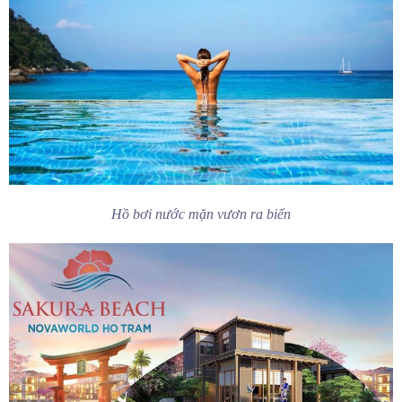
Hồ bơi nước mặn vươn ra biển