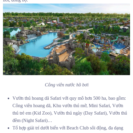
Công viên nước hồ bơi
Vườn thú hoang dã Safari với quy mô hơn 500 ha, bao gồm:
Công viên hoang dã, Khu vườn thú mở, Mini Safari, Vườn
thú trẻ em (Kid Zoo), Vườn thú ngày (Day Safari), Vườn thú
đêm (Night Safari)…
Tổ hợp giải trí dưới biển với Beach Club sôi động, đa dạng