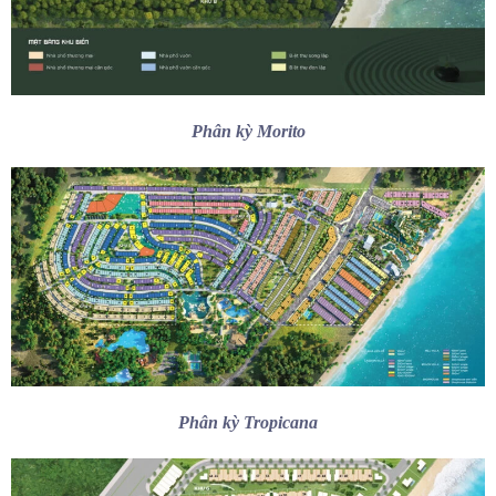
Phân kỳ Morito
Phân kỳ Tropicana