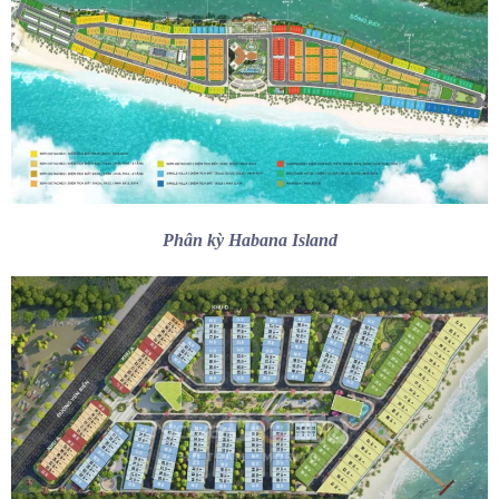
Phân kỳ Habana Island