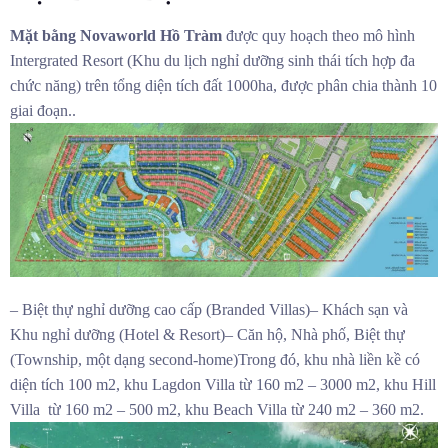
Mặt bằng Novaworld Hồ Tràm
được quy hoạch theo mô hình
Intergrated Resort (Khu du lịch nghỉ dưỡng sinh thái tích hợp đa
chức năng) trên tổng diện tích đất 1000ha, được phân chia thành 10
giai đoạn..
– Biệt thự nghỉ dưỡng cao cấp (Branded Villas)– Khách sạn và
Khu nghỉ dưỡng (Hotel & Resort)– Căn hộ, Nhà phố, Biệt thự
(Township, một dạng second-home)Trong đó, khu nhà liền kề có
diện tích 100 m2, khu Lagdon Villa từ 160 m2 – 3000 m2, khu Hill
Villa từ 160 m2 – 500 m2, khu Beach Villa từ 240 m2 – 360 m2.