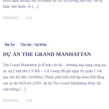
BĐS nghỉ dưỡng của Novaland tại các thị trường mới nổi, với sự
khác biệt thuộc về […]
10/05/2022
0
Dự Án
Tin tức - Sự Kiên
DỰ ÁN THE GRAND MANHATTAN
The Grand Manhattan là tổ hợp căn hộ – thương mại hạng sang tọa
lạc tại 2 mặt tiền Cô Bắc – Cô Giang đắt giá ngay lõi quận 1 với
quy mô lên đến 14.000m2. Được phát triển bởi tập đoàn Bất động
sản uy tín NOVALAND, dự án The Grand Manhattan được lấy
cảm hứng […]
09/03/2022
0