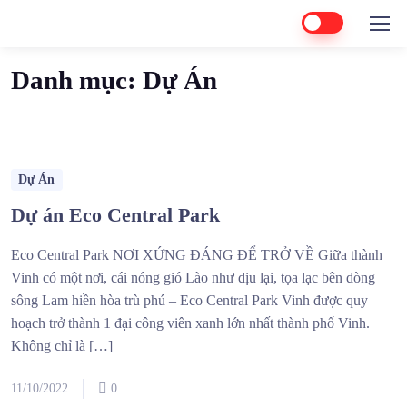
Home
Dự Án
Danh mục:
Dự Án
Dự Án
Dự án Eco Central Park
Eco Central Park NƠI XỨNG ĐÁNG ĐỂ TRỞ VỀ Giữa thành
Vinh có một nơi, cái nóng gió Lào như dịu lại, tọa lạc bên dòng
sông Lam hiền hòa trù phú – Eco Central Park Vinh được quy
hoạch trở thành 1 đại công viên xanh lớn nhất thành phố Vinh.
Không chỉ là […]
11/10/2022
0