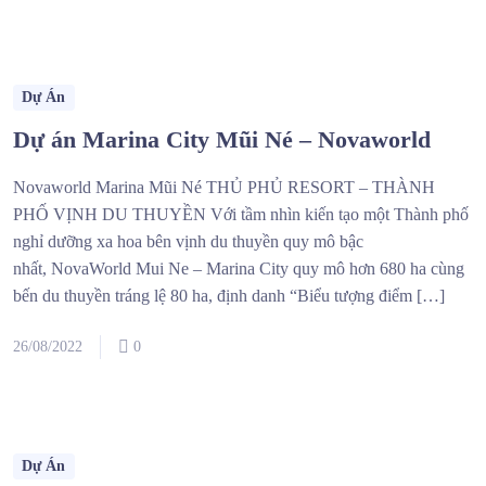
Dự Án
Dự án Marina City Mũi Né – Novaworld
Novaworld Marina Mũi Né THỦ PHỦ RESORT – THÀNH
PHỐ VỊNH DU THUYỀN Với tầm nhìn kiến tạo một Thành phố
nghỉ dưỡng xa hoa bên vịnh du thuyền quy mô bậc
nhất, NovaWorld Mui Ne – Marina City quy mô hơn 680 ha cùng
bến du thuyền tráng lệ 80 ha, định danh “Biểu tượng điểm […]
26/08/2022
0
Dự Án