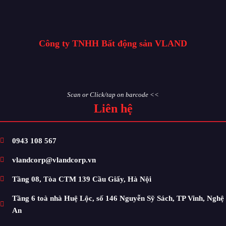
Công ty TNHH Bất động sản VLAND
Scan or Click/tap on barcode <<
Liên hệ
0943 108 567
vlandcorp@vlandcorp.vn
Tầng 08, Tòa CTM 139 Cầu Giấy, Hà Nội
Tầng 6 toà nhà Huệ Lộc, số 146 Nguyễn Sỹ Sách, TP Vinh, Nghệ
An