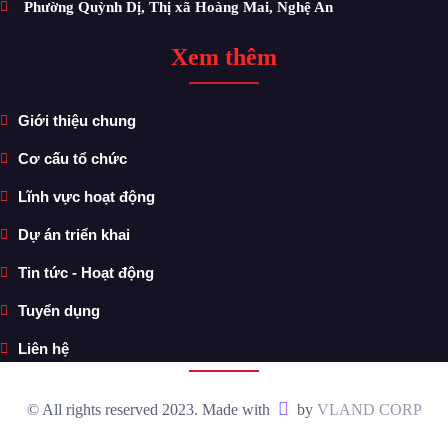
Phường Quỳnh Dị, Thị xã Hoàng Mai, Nghệ An
Xem thêm
Giới thiệu chung
Cơ cấu tổ chức
Lĩnh vực hoạt động
Dự án triển khai
Tin tức - Hoạt động
Tuyển dụng
Liên hệ
© All rights reserved 2023. Made with
by
VLAND CORP