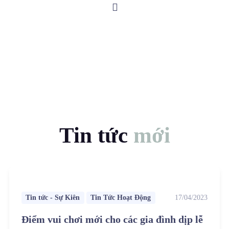
Tin tức
mới
Tin tức - Sự Kiên
Tin Tức Hoạt Động
17/04/2023
Điểm vui chơi mới cho các gia đình dịp lễ