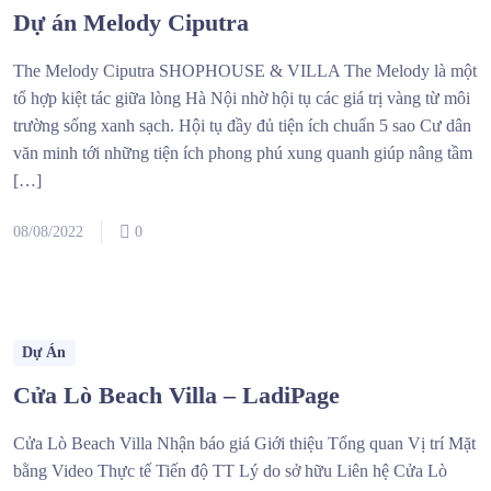
Dự án Melody Ciputra
The Melody Ciputra SHOPHOUSE & VILLA The Melody là một
tổ hợp kiệt tác giữa lòng Hà Nội nhờ hội tụ các giá trị vàng từ môi
trường sống xanh sạch. Hội tụ đầy đủ tiện ích chuẩn 5 sao Cư dân
văn minh tới những tiện ích phong phú xung quanh giúp nâng tầm
[…]
08/08/2022
0
Dự Án
Cửa Lò Beach Villa – LadiPage
Cửa Lò Beach Villa Nhận báo giá Giới thiệu Tổng quan Vị trí Mặt
bằng Video Thực tế Tiến độ TT Lý do sở hữu Liên hệ Cửa Lò