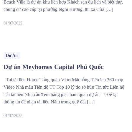
Beach Villa là dự án khu liên hợp Khách sạn du lịch và biệt thự,
chung cư cao cấp tại phường Nghi Hương, thị xã Cửa […]
01/07/2022
Dự Án
Dự án Meyhomes Capital Phú Quốc
Tải tài liệu Home Tổng quan Vị trí Mặt bằng Tiện ích 360 map
Video Nhà mẫu Tiến độ TT Top 10 lý do sở hữu Tin tức Liên hệ
Tải tài liệu Nhu cầuXem bảng giáTham quan dự án ? Để lại
thông tin để nhận tài liệu Nằm trong quỹ đất […]
01/07/2022