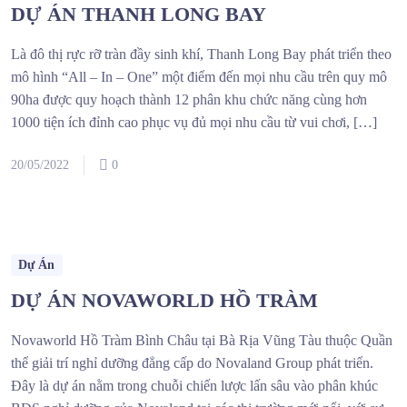
DỰ ÁN THANH LONG BAY
Là đô thị rực rỡ tràn đầy sinh khí, Thanh Long Bay phát triển theo
mô hình “All – In – One” một điểm đến mọi nhu cầu trên quy mô
90ha được quy hoạch thành 12 phân khu chức năng cùng hơn
1000 tiện ích đỉnh cao phục vụ đủ mọi nhu cầu từ vui chơi, […]
20/05/2022
0
Dự Án
DỰ ÁN NOVAWORLD HỒ TRÀM
Novaworld Hồ Tràm Bình Châu tại Bà Rịa Vũng Tàu thuộc Quần
thể giải trí nghỉ dưỡng đẳng cấp do Novaland Group phát triển.
Đây là dự án nằm trong chuỗi chiến lược lấn sâu vào phân khúc