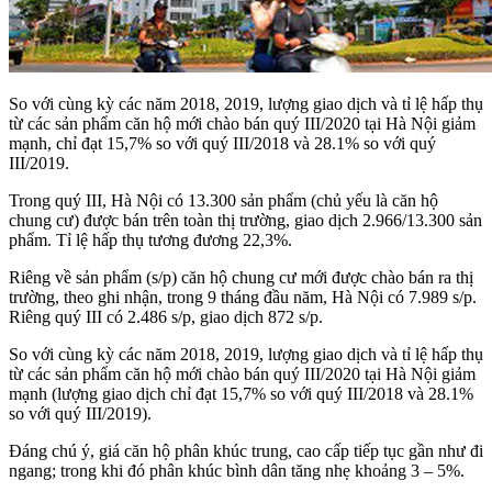
So với cùng kỳ các năm 2018, 2019, lượng giao dịch và tỉ lệ hấp thụ
từ các sản phẩm căn hộ mới chào bán quý III/2020 tại Hà Nội giảm
mạnh, chỉ đạt 15,7% so với quý III/2018 và 28.1% so với quý
III/2019.
Trong quý III, Hà Nội có 13.300 sản phẩm (chủ yếu là căn hộ
chung cư) được bán trên toàn thị trường, giao dịch 2.966/13.300 sản
phẩm. Tỉ lệ hấp thụ tương đương 22,3%.
Riêng về sản phẩm (s/p) căn hộ chung cư mới được chào bán ra thị
trường, theo ghi nhận, trong 9 tháng đầu năm, Hà Nội có 7.989 s/p.
Riêng quý III có 2.486 s/p, giao dịch 872 s/p.
So với cùng kỳ các năm 2018, 2019, lượng giao dịch và tỉ lệ hấp thụ
từ các sản phẩm căn hộ mới chào bán quý III/2020 tại Hà Nội giảm
mạnh (lượng giao dịch chỉ đạt 15,7% so với quý III/2018 và 28.1%
so với quý III/2019).
Đáng chú ý, giá căn hộ phân khúc trung, cao cấp tiếp tục gần như đi
ngang; trong khi đó phân khúc bình dân tăng nhẹ khoảng 3 – 5%.