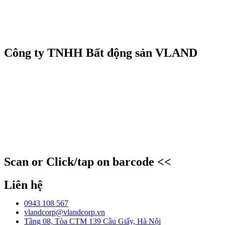
Công ty TNHH Bất động sản VLAND
Scan or Click/tap on barcode <<
Liên hệ
0943 108 567
vlandcorp@vlandcorp.vn
Tầng 08, Tòa CTM 139 Cầu Giấy, Hà Nội