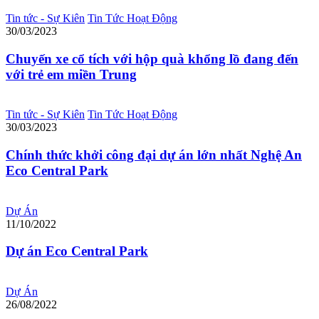
Tin tức - Sự Kiên
Tin Tức Hoạt Động
30/03/2023
Chuyến xe cổ tích với hộp quà khổng lồ đang đến
với trẻ em miền Trung
Tin tức - Sự Kiên
Tin Tức Hoạt Động
30/03/2023
Chính thức khởi công đại dự án lớn nhất Nghệ An
Eco Central Park
Dự Án
11/10/2022
Dự án Eco Central Park
Dự Án
26/08/2022