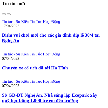
Tin tức
mới
Tin tức - Sự Kiên
Tin Tức Hoạt Động
17/04/2023
Điểm vui chơi mới cho các gia đình dịp lễ 30/4 tại
Nghệ An
Tin tức - Sự Kiên
Tin Tức Hoạt Động
07/04/2023
Chuyến xe cổ tích đã tới Hà Tĩnh
Tin tức - Sự Kiên
Tin Tức Hoạt Động
07/04/2023
Sở GD-ĐT Nghệ An, Nhà sáng lập Ecopark xây
quỹ học bổng 1.000 trẻ em đến trường