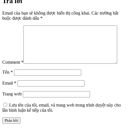
Trả lời
Email của bạn sẽ không được hiển thị công khai.
Các trường bắt
buộc được đánh dấu
*
Comment
*
Tên
*
Email
*
Trang web
Lưu tên của tôi, email, và trang web trong trình duyệt này cho
lần bình luận kế tiếp của tôi.