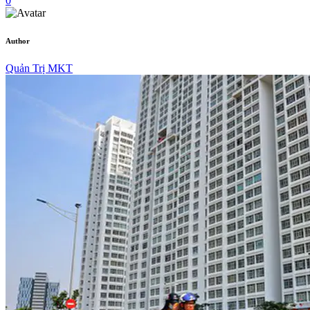
0
Author
Quản Trị MKT