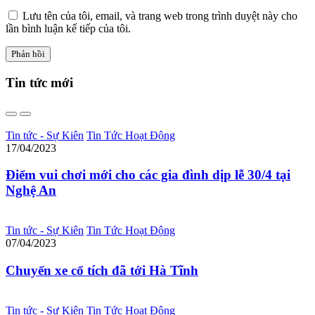
Lưu tên của tôi, email, và trang web trong trình duyệt này cho
lần bình luận kế tiếp của tôi.
Tin tức
mới
Tin tức - Sự Kiên
Tin Tức Hoạt Động
17/04/2023
Điểm vui chơi mới cho các gia đình dịp lễ 30/4 tại
Nghệ An
Tin tức - Sự Kiên
Tin Tức Hoạt Động
07/04/2023
Chuyến xe cổ tích đã tới Hà Tĩnh
Tin tức - Sự Kiên
Tin Tức Hoạt Động