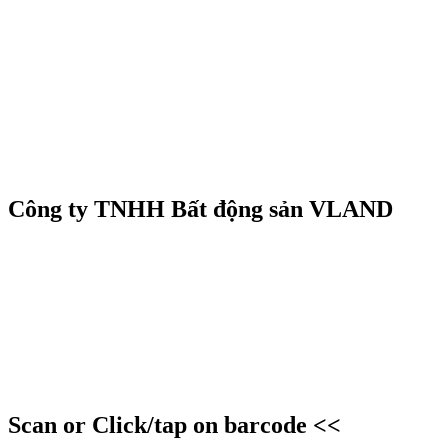
Công ty TNHH Bất động sản VLAND
Scan or Click/tap on barcode <<