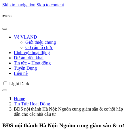
Skip to navigation
Skip to content
Menu
Về VLAND
Giới thiệu chung
Cơ cấu tổ chức
Lĩnh vực hoạt động
Dự án triển khai
Tin tức – Hoạt động
Tuyển Dụng
Liên hệ
Light
Dark
Home
Tin Tức Hoạt Động
BĐS nội thành Hà Nội: Nguồn cung giảm sâu & cơ hội hấp
dẫn cho các nhà đầu tư
BĐS nội thành Hà Nội: Nguồn cung giảm sâu & cơ