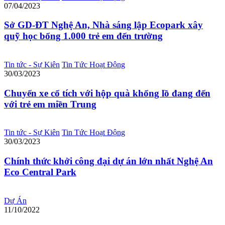
07/04/2023
Sở GD-ĐT Nghệ An, Nhà sáng lập Ecopark xây
quỹ học bổng 1.000 trẻ em đến trường
Tin tức - Sự Kiên
Tin Tức Hoạt Động
30/03/2023
Chuyến xe cổ tích với hộp quà khổng lồ đang đến
với trẻ em miền Trung
Tin tức - Sự Kiên
Tin Tức Hoạt Động
30/03/2023
Chính thức khởi công đại dự án lớn nhất Nghệ An
Eco Central Park
Dự Án
11/10/2022