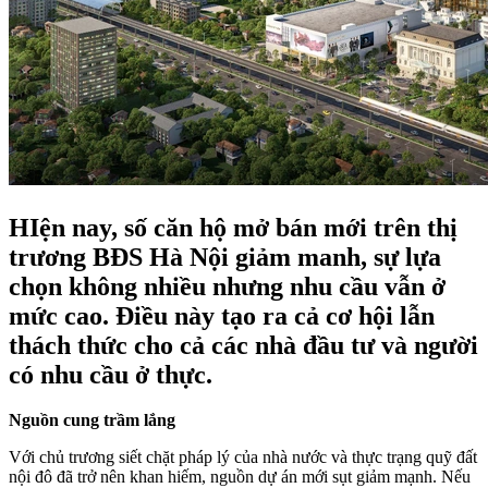
HIện nay, số căn hộ mở bán mới trên thị
trương BĐS Hà Nội giảm manh, sự lựa
chọn không nhiều nhưng nhu cầu vẫn ở
mức cao. Điều này tạo ra cả cơ hội lẫn
thách thức cho cả các nhà đầu tư và người
có nhu cầu ở thực.
Nguồn cung trầm lắng
Với chủ trương siết chặt pháp lý của nhà nước và thực trạng quỹ đất
nội đô đã trở nên khan hiếm, nguồn dự án mới sụt giảm mạnh. Nếu