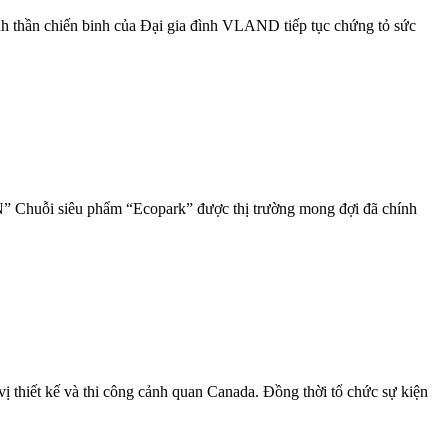
inh thần chiến binh của Đại gia đình VLAND tiếp tục chứng tỏ sức
u phẩm “Ecopark” được thị trường mong đợi đã chính
ị thiết kế và thi công cảnh quan Canada. Đồng thời tổ chức sự kiện