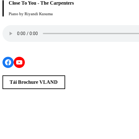
Close To You - The Carpenters
Piano by Riyandi Kusuma
Facebook
YouTube
Tải Brochure VLAND