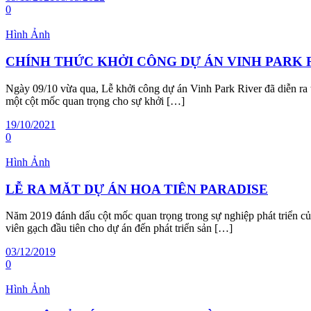
0
Hình Ảnh
CHÍNH THỨC KHỞI CÔNG DỰ ÁN VINH PARK 
Ngày 09/10 vừa qua, Lễ khởi công dự án Vinh Park River đã diễn ra t
một cột mốc quan trọng cho sự khởi […]
19/10/2021
0
Hình Ảnh
LỄ RA MĂT DỰ ÁN HOA TIÊN PARADISE
Năm 2019 đánh dấu cột mốc quan trọng trong sự nghiệp phát triển củ
viên gạch đầu tiên cho dự án đến phát triển sản […]
03/12/2019
0
Hình Ảnh