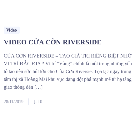
Video
VIDEO CỬA CỜN RIVERSIDE
CỬA CỜN RIVERSIDE – TẠO GIÁ TRỊ RIÊNG BIỆT NHỜ
VỊ TRÍ ĐẮC ĐỊA ? Vị trí “Vàng” chính là một trong những yếu
tố tạo nên sức hút lớn cho Cửa Cờn Riversie. Tọa lạc ngay trung
tâm thị xã Hoàng Mai khu vực đang đột phá mạnh mẽ từ hạ tầng
giao thông đến […]
28/11/2019
0