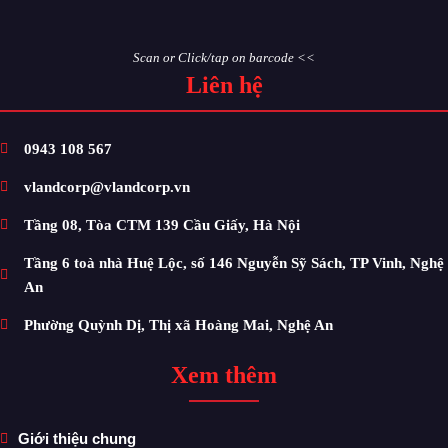
Scan or Click/tap on barcode <<
Liên hệ
0943 108 567
vlandcorp@vlandcorp.vn
Tầng 08, Tòa CTM 139 Cầu Giấy, Hà Nội
Tầng 6 toà nhà Huệ Lộc, số 146 Nguyễn Sỹ Sách, TP Vinh, Nghệ
An
Phường Quỳnh Dị, Thị xã Hoàng Mai, Nghệ An
Xem thêm
Giới thiệu chung