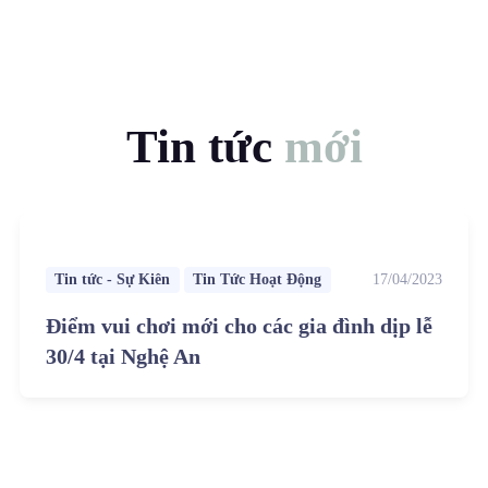
Tin tức
mới
Tin tức - Sự Kiên
Tin Tức Hoạt Động
17/04/2023
Điểm vui chơi mới cho các gia đình dịp lễ
30/4 tại Nghệ An