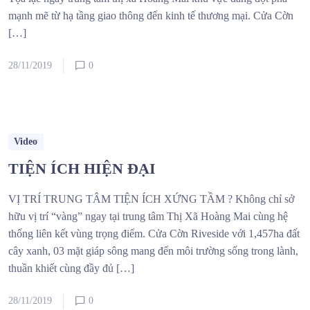
mạnh mẽ từ hạ tầng giao thông đến kinh tế thương mại. Cửa Cờn
[…]
28/11/2019
0
Video
TIỆN ÍCH HIỆN ĐẠI
VỊ TRÍ TRUNG TÂM TIỆN ÍCH XỨNG TẦM ? Không chỉ sở
hữu vị trí “vàng” ngay tại trung tâm Thị Xã Hoàng Mai cùng hệ
thống liên kết vùng trọng điểm. Cửa Cờn Riveside với 1,457ha đất
cây xanh, 03 mặt giáp sông mang đến môi trường sống trong lành,
thuần khiết cùng đầy đủ […]
28/11/2019
0