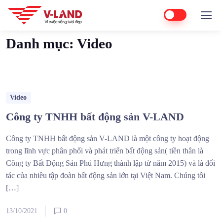
Home
Video
Danh mục:
Video
Video
Công ty TNHH bất động sản V-LAND
Công ty TNHH bất động sản V-LAND là một công ty hoạt động
trong lĩnh vực phân phối và phát triển bất động sản( tiền thân là
Công ty Bất Động Sản Phú Hưng thành lập từ năm 2015) và là đối
tác của nhiều tập đoàn bất động sản lớn tại Việt Nam. Chúng tôi
[…]
13/10/2021
0