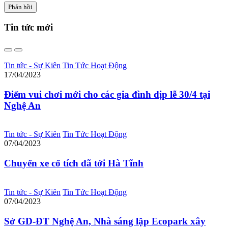
Tin tức
mới
Tin tức - Sự Kiên
Tin Tức Hoạt Động
17/04/2023
Điểm vui chơi mới cho các gia đình dịp lễ 30/4 tại
Nghệ An
Tin tức - Sự Kiên
Tin Tức Hoạt Động
07/04/2023
Chuyến xe cổ tích đã tới Hà Tĩnh
Tin tức - Sự Kiên
Tin Tức Hoạt Động
07/04/2023
Sở GD-ĐT Nghệ An, Nhà sáng lập Ecopark xây