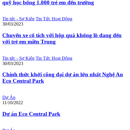
quỹ học bổng 1.000 trẻ em đến trường
Tin tức - Sự Kiên
Tin Tức Hoạt Động
30/03/2023
Chuyến xe cổ tích với hộp quà khổng lồ đang đến
với trẻ em miền Trung
Tin tức - Sự Kiên
Tin Tức Hoạt Động
30/03/2023
Chính thức khởi công đại dự án lớn nhất Nghệ An
Eco Central Park
Dự Án
11/10/2022
Dự án Eco Central Park