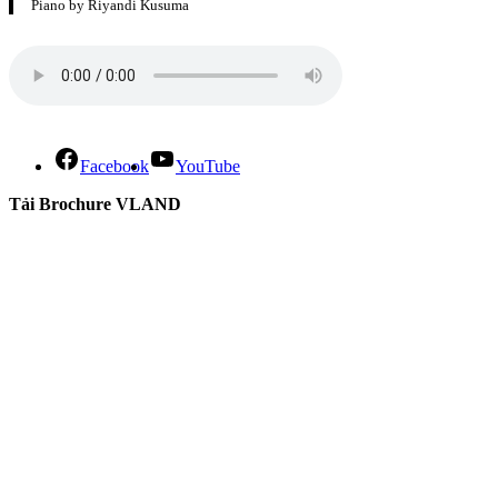
Piano by Riyandi Kusuma
Facebook
YouTube
Tải Brochure VLAND