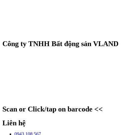
Công ty TNHH Bất động sản VLAND
Scan or Click/tap on barcode <<
Liên hệ
0943 108 567