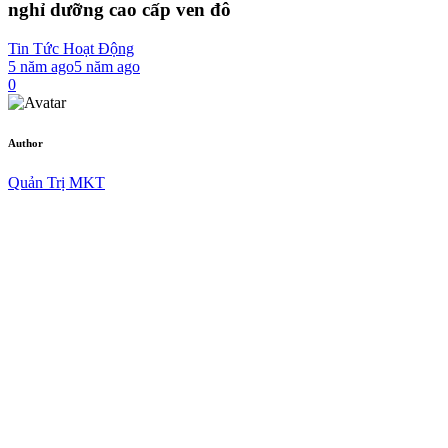
nghỉ dưỡng cao cấp ven đô
Tin Tức Hoạt Động
5 năm ago
5 năm ago
0
Author
Quản Trị MKT