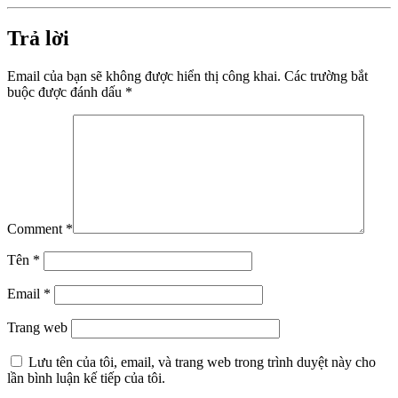
Trả lời
Email của bạn sẽ không được hiển thị công khai.
Các trường bắt
buộc được đánh dấu
*
Comment
*
Tên
*
Email
*
Trang web
Lưu tên của tôi, email, và trang web trong trình duyệt này cho
lần bình luận kế tiếp của tôi.