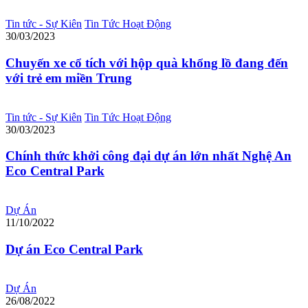
Tin tức - Sự Kiên
Tin Tức Hoạt Động
30/03/2023
Chuyến xe cổ tích với hộp quà khổng lồ đang đến
với trẻ em miền Trung
Tin tức - Sự Kiên
Tin Tức Hoạt Động
30/03/2023
Chính thức khởi công đại dự án lớn nhất Nghệ An
Eco Central Park
Dự Án
11/10/2022
Dự án Eco Central Park
Dự Án
26/08/2022