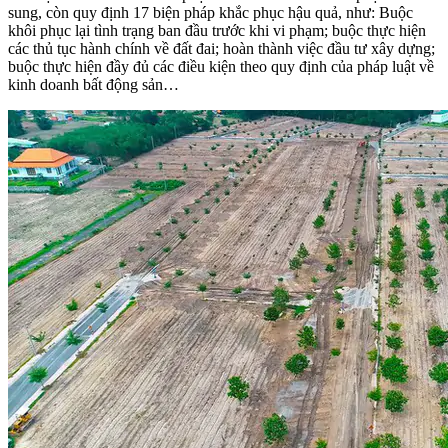
sung, còn quy định 17 biện pháp khắc phục hậu quả, như: Buộc
khôi phục lại tình trạng ban đầu trước khi vi phạm; buộc thực hiện
các thủ tục hành chính về đất đai; hoàn thành việc đầu tư xây dựng;
buộc thực hiện đầy đủ các điều kiện theo quy định của pháp luật về
kinh doanh bất động sản…