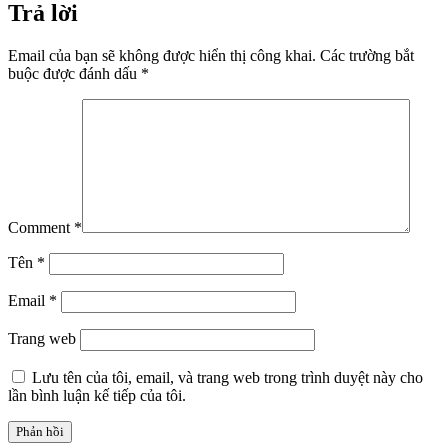
Trả lời
Email của bạn sẽ không được hiển thị công khai.
Các trường bắt
buộc được đánh dấu
*
Comment
*
Tên
*
Email
*
Trang web
Lưu tên của tôi, email, và trang web trong trình duyệt này cho
lần bình luận kế tiếp của tôi.