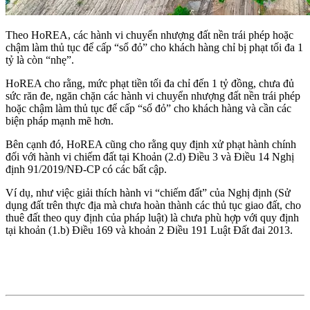
Theo HoREA, các hành vi chuyển nhượng đất nền trái phép hoặc
chậm làm thủ tục để cấp “sổ đỏ” cho khách hàng chỉ bị phạt tối đa 1
tỷ là còn “nhẹ”.
HoREA cho rằng, mức phạt tiền tối đa chỉ đến 1 tỷ đồng, chưa đủ
sức răn đe, ngăn chặn các hành vi chuyển nhượng đất nền trái phép
hoặc chậm làm thủ tục để cấp “sổ đỏ” cho khách hàng và cần các
biện pháp mạnh mẽ hơn.
Bên cạnh đó, HoREA cũng cho rằng quy định xử phạt hành chính
đối với hành vi chiếm đất tại Khoản (2.d) Điều 3 và Điều 14 Nghị
định 91/2019/NĐ-CP có các bất cập.
Ví dụ, như việc giải thích hành vi “chiếm đất” của Nghị định (Sử
dụng đất trên thực địa mà chưa hoàn thành các thủ tục giao đất, cho
thuê đất theo quy định của pháp luật) là chưa phù hợp với quy định
tại khoản (1.b) Điều 169 và khoản 2 Điều 191 Luật Đất đai 2013.