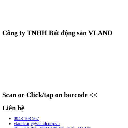
Công ty TNHH Bất động sản VLAND
Scan or Click/tap on barcode <<
Liên hệ
0943 108 567
vlandcorp@vlandcorp.vn