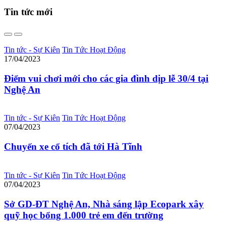
Tin tức
mới
Tin tức - Sự Kiên
Tin Tức Hoạt Động
17/04/2023
Điểm vui chơi mới cho các gia đình dịp lễ 30/4 tại
Nghệ An
Tin tức - Sự Kiên
Tin Tức Hoạt Động
07/04/2023
Chuyến xe cổ tích đã tới Hà Tĩnh
Tin tức - Sự Kiên
Tin Tức Hoạt Động
07/04/2023
Sở GD-ĐT Nghệ An, Nhà sáng lập Ecopark xây
quỹ học bổng 1.000 trẻ em đến trường