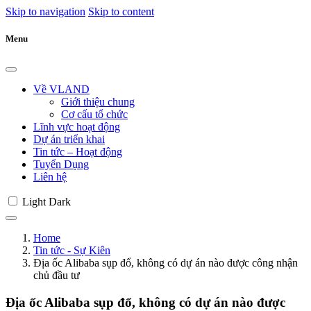
Skip to navigation
Skip to content
Menu
Về VLAND
Giới thiệu chung
Cơ cấu tổ chức
Lĩnh vực hoạt động
Dự án triển khai
Tin tức – Hoạt động
Tuyển Dụng
Liên hệ
Light
Dark
Home
Tin tức - Sự Kiên
Địa ốc Alibaba sụp đổ, không có dự án nào được công nhận
chủ đầu tư
Địa ốc Alibaba sụp đổ, không có dự án nào được