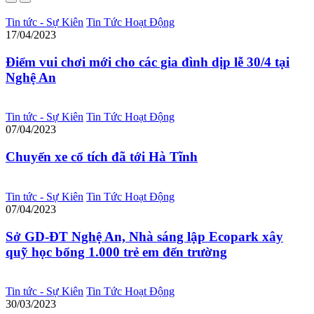
Tin tức - Sự Kiên
Tin Tức Hoạt Động
17/04/2023
Điểm vui chơi mới cho các gia đình dịp lễ 30/4 tại
Nghệ An
Tin tức - Sự Kiên
Tin Tức Hoạt Động
07/04/2023
Chuyến xe cổ tích đã tới Hà Tĩnh
Tin tức - Sự Kiên
Tin Tức Hoạt Động
07/04/2023
Sở GD-ĐT Nghệ An, Nhà sáng lập Ecopark xây
quỹ học bổng 1.000 trẻ em đến trường
Tin tức - Sự Kiên
Tin Tức Hoạt Động
30/03/2023