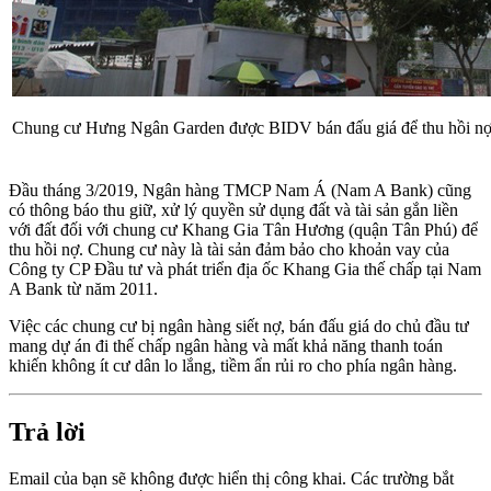
Chung cư Hưng Ngân Garden được BIDV bán đấu giá để thu hồi nợ
Đầu tháng 3/2019, Ngân hàng TMCP Nam Á (Nam A Bank) cũng
có thông báo thu giữ, xử lý quyền sử dụng đất và tài sản gắn liền
với đất đối với chung cư Khang Gia Tân Hương (quận Tân Phú) để
thu hồi nợ. Chung cư này là tài sản đảm bảo cho khoản vay của
Công ty CP Đầu tư và phát triển địa ốc Khang Gia thế chấp tại Nam
A Bank từ năm 2011.
Việc các chung cư bị ngân hàng siết nợ, bán đấu giá do chủ đầu tư
mang dự án đi thế chấp ngân hàng và mất khả năng thanh toán
khiến không ít cư dân lo lắng, tiềm ẩn rủi ro cho phía ngân hàng.
Trả lời
Email của bạn sẽ không được hiển thị công khai.
Các trường bắt