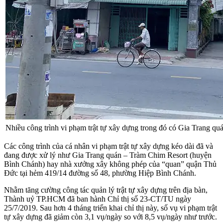
Nhiều công trình vi phạm trật tự xây dựng trong đó có Gia Trang q
Các công trình của cá nhân vi phạm trật tự xây dựng kéo dài đã và
đang được xử lý như Gia Trang quán – Tràm Chim Resort (huyện
Bình Chánh) hay nhà xưởng xây không phép của “quan” quận Thủ
Đức tại hẻm 419/14 đường số 48, phường Hiệp Bình Chánh.
Nhằm tăng cường công tác quản lý trật tự xây dựng trên địa bàn,
Thành uỷ TP.HCM đã ban hành Chỉ thị số 23-CT/TU ngày
25/7/2019. Sau hơn 4 tháng triển khai chỉ thị này, số vụ vi phạm trật
tự xây dựng đã giảm còn 3,1 vụ/ngày so với 8,5 vụ/ngày như trước.