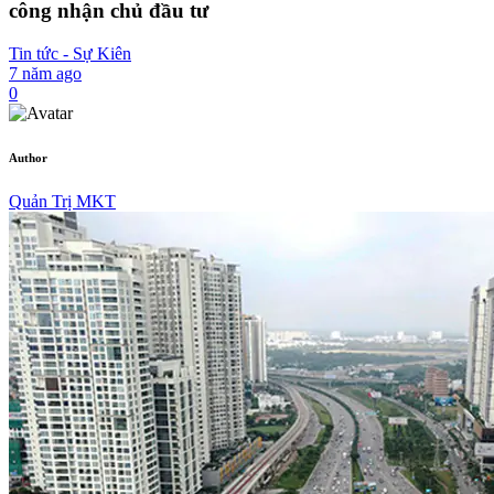
công nhận chủ đầu tư
Tin tức - Sự Kiên
7 năm ago
0
Author
Quản Trị MKT