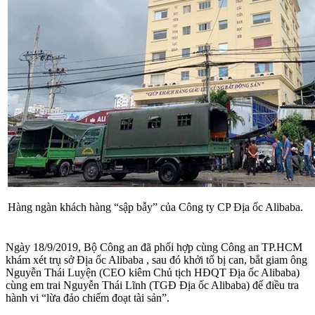
Hàng ngàn khách hàng “sập bẫy” của Công ty CP Địa ốc Alibaba.
Ngày 18/9/2019, Bộ Công an đã phối hợp cùng Công an TP.HCM
khám xét trụ sở Địa ốc Alibaba , sau đó khởi tố bị can, bắt giam ông
Nguyễn Thái Luyện (CEO kiêm Chủ tịch HĐQT Địa ốc Alibaba)
cùng em trai Nguyễn Thái Lĩnh (TGĐ Địa ốc Alibaba) để điều tra
hành vi “lừa đảo chiếm đoạt tài sản”.