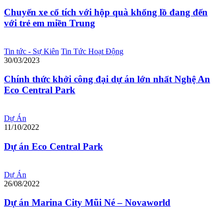
Chuyến xe cổ tích với hộp quà khổng lồ đang đến
với trẻ em miền Trung
Tin tức - Sự Kiên
Tin Tức Hoạt Động
30/03/2023
Chính thức khởi công đại dự án lớn nhất Nghệ An
Eco Central Park
Dự Án
11/10/2022
Dự án Eco Central Park
Dự Án
26/08/2022
Dự án Marina City Mũi Né – Novaworld