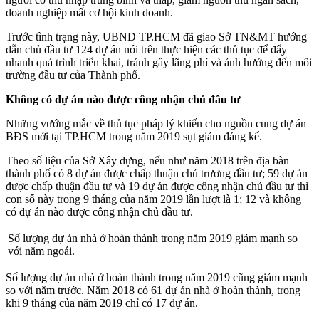
doanh nghiệp mất cơ hội kinh doanh.
Trước tình trạng này, UBND TP.HCM đã giao Sở TN&MT hướng
dẫn chủ đầu tư 124 dự án nói trên thực hiện các thủ tục để đẩy
nhanh quá trình triển khai, tránh gây lãng phí và ảnh hưởng đến môi
trường đầu tư của Thành phố.
Không có dự án nào được công nhận chủ đầu tư
Những vướng mắc về thủ tục pháp lý khiến cho nguồn cung dự án
BĐS mới tại TP.HCM trong năm 2019 sụt giảm đáng kể.
Theo số liệu của Sở Xây dựng, nếu như năm 2018 trên địa bàn
thành phố có 8 dự án được chấp thuận chủ trương đầu tư; 59 dự án
được chấp thuận đầu tư và 19 dự án được công nhận chủ đầu tư thì
con số này trong 9 tháng của năm 2019 lần lượt là 1; 12 và không
có dự án nào được công nhận chủ đầu tư.
Số lượng dự án nhà ở hoàn thành trong năm 2019 giảm mạnh so
với năm ngoái.
Số lượng dự án nhà ở hoàn thành trong năm 2019 cũng giảm mạnh
so với năm trước. Năm 2018 có 61 dự án nhà ở hoàn thành, trong
khi 9 tháng của năm 2019 chỉ có 17 dự án.