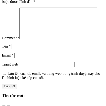
buộc được đánh dấu
*
Comment
*
Tên
*
Email
*
Trang web
Lưu tên của tôi, email, và trang web trong trình duyệt này cho
lần bình luận kế tiếp của tôi.
Tin tức
mới