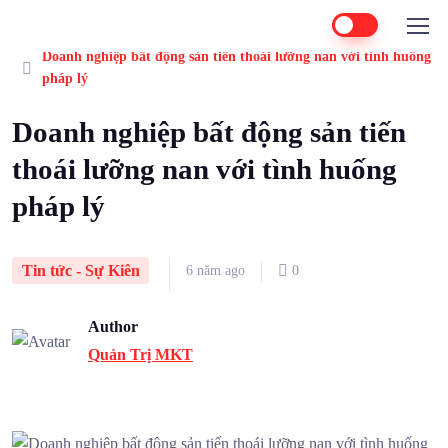
Home
Tin tức - Sự Kiên
Doanh nghiệp bất động sản tiến thoái lưỡng nan với tình huống
pháp lý
Doanh nghiệp bất động sản tiến
thoái lưỡng nan với tình huống
pháp lý
Tin tức - Sự Kiên
6 năm ago
0
Author
Quản Trị MKT