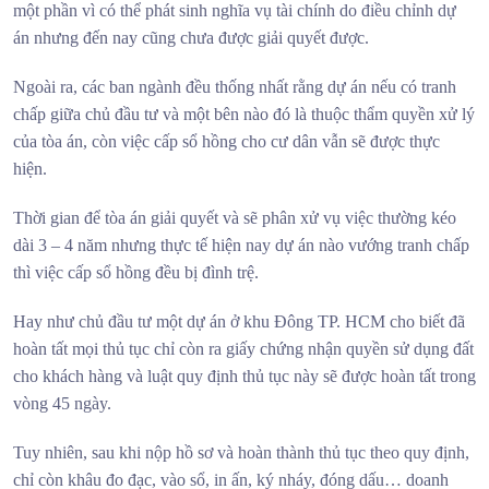
một phần vì có thể phát sinh nghĩa vụ tài chính do điều chỉnh dự
án nhưng đến nay cũng chưa được giải quyết được.
Ngoài ra, các ban ngành đều thống nhất rằng dự án nếu có tranh
chấp giữa chủ đầu tư và một bên nào đó là thuộc thẩm quyền xử lý
của tòa án, còn việc cấp sổ hồng cho cư dân vẫn sẽ được thực
hiện.
Thời gian để tòa án giải quyết và sẽ phân xử vụ việc thường kéo
dài 3 – 4 năm nhưng thực tế hiện nay dự án nào vướng tranh chấp
thì việc cấp sổ hồng đều bị đình trệ.
Hay như chủ đầu tư một dự án ở khu Đông TP. HCM cho biết đã
hoàn tất mọi thủ tục chỉ còn ra giấy chứng nhận quyền sử dụng đất
cho khách hàng và luật quy định thủ tục này sẽ được hoàn tất trong
vòng 45 ngày.
Tuy nhiên, sau khi nộp hồ sơ và hoàn thành thủ tục theo quy định,
chỉ còn khâu đo đạc, vào sổ, in ấn, ký nháy, đóng dấu… doanh