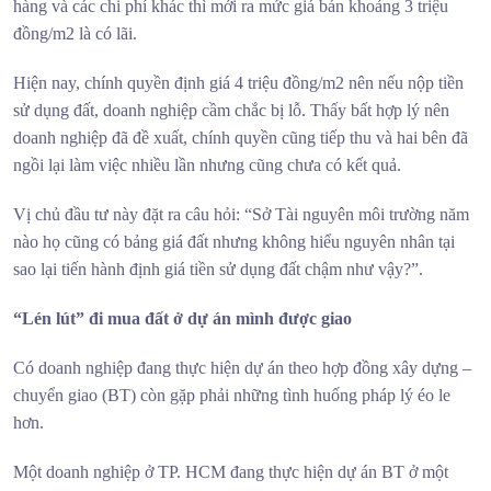
hàng và các chi phí khác thì mới ra mức giá bán khoảng 3 triệu
đồng/m2 là có lãi.
Hiện nay, chính quyền định giá 4 triệu đồng/m2 nên nếu nộp tiền
sử dụng đất, doanh nghiệp cầm chắc bị lỗ. Thấy bất hợp lý nên
doanh nghiệp đã đề xuất, chính quyền cũng tiếp thu và hai bên đã
ngồi lại làm việc nhiều lần nhưng cũng chưa có kết quả.
Vị chủ đầu tư này đặt ra câu hỏi: “Sở Tài nguyên môi trường năm
nào họ cũng có bảng giá đất nhưng không hiểu nguyên nhân tại
sao lại tiến hành định giá tiền sử dụng đất chậm như vậy?”.
“Lén lút” đi mua đất ở dự án mình được giao
Có doanh nghiệp đang thực hiện dự án theo hợp đồng xây dựng –
chuyển giao (BT) còn gặp phải những tình huống pháp lý éo le
hơn.
Một doanh nghiệp ở TP. HCM đang thực hiện dự án BT ở một