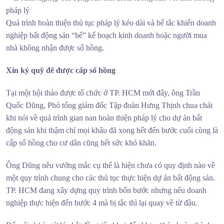
Quá trình hoàn thiện thủ tục pháp lý kéo dài và bế tắc khiến doanh
nghiệp bất động sản “bể” kế hoạch kinh doanh hoặc người mua
nhà không nhận được sổ hồng.
Xin ký quỹ để được cấp sổ hồng
Tại một hội thảo được tổ chức ở TP. HCM mới đây, ông Trần
Quốc Dũng, Phó tổng giám đốc Tập đoàn Hưng Thịnh chua chát
khi nói về quá trình gian nan hoàn thiện pháp lý cho dự án bất
động sản khi thậm chí mọi khâu đã xong hết đến bước cuối cùng là
cấp sổ hồng cho cư dân cũng hết sức khó khăn.
Ông Dũng nêu vướng mắc cụ thể là hiện chưa có quy định nào về
một quy trình chung cho các thủ tục thực hiện dự án bất động sản.
TP. HCM đang xây dựng quy trình bốn bước nhưng nếu doanh
nghiệp thực hiện đến bước 4 mà bị tắc thì lại quay về từ đầu.