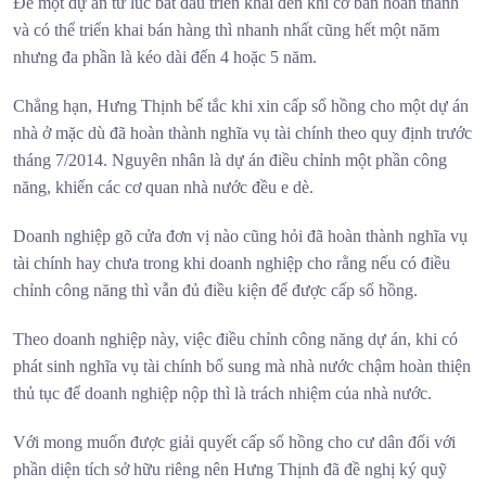
Để một dự án từ lúc bắt đầu triển khai đến khi cơ bản hoàn thành
và có thể triển khai bán hàng thì nhanh nhất cũng hết một năm
nhưng đa phần là kéo dài đến 4 hoặc 5 năm.
Chẳng hạn, Hưng Thịnh bế tắc khi xin cấp sổ hồng cho một dự án
nhà ở mặc dù đã hoàn thành nghĩa vụ tài chính theo quy định trước
tháng 7/2014. Nguyên nhân là dự án điều chỉnh một phần công
năng, khiến các cơ quan nhà nước đều e dè.
Doanh nghiệp gõ cửa đơn vị nào cũng hỏi đã hoàn thành nghĩa vụ
tài chính hay chưa trong khi doanh nghiệp cho rằng nếu có điều
chỉnh công năng thì vẫn đủ điều kiện để được cấp sổ hồng.
Theo doanh nghiệp này, việc điều chỉnh công năng dự án, khi có
phát sinh nghĩa vụ tài chính bổ sung mà nhà nước chậm hoàn thiện
thủ tục để doanh nghiệp nộp thì là trách nhiệm của nhà nước.
Với mong muốn được giải quyết cấp sổ hồng cho cư dân đối với
phần diện tích sở hữu riêng nên Hưng Thịnh đã đề nghị ký quỹ