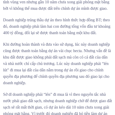
tỉnh vùng ven nhưng gần 10 năm chưa xong giải phóng mặt bằng
bởi vì không thể mua được đất trên chính dự án mình được giao.
Doanh nghiệp trúng thầu dự án theo hình thức hợp đồng BT; theo
đó, doanh nghiệp phải làm hai con đường tổng vốn đầu tư khoảng
400 tỷ đồng, đổi lại sẽ được thanh toán bằng một khu đất.
Khi đường hoàn thành và đưa vào sử dụng, lúc này doanh nghiệp
cũng được thanh toán bằng dự án vài chục hecta. Nhưng vấn đề là
khu đất được giao không phải đất sạch mà còn có cả đất của dân
và nhà nước chỉ cấp chủ trương. Lúc này doanh nghiệp phải “lén
lút” đi mua lại đất của dân nằm trong dự án rồi giao cho chính
quyền địa phương để chính quyền địa phương sau đó giao lại cho
doanh nghiệp.
Sở dĩ doanh nghiệp phải “lén” đi mua là vì theo nguyên tắc nhà
nước phải giao đất sạch, nhưng doanh nghiệp chờ để được giao đất
sạch sẽ rất mất thời gian, có dự án kéo dài 10 năm chưa xong giải
phóng mặt bằng. Vì trước đó doanh nghiệp đã bỏ tiền làm dự án