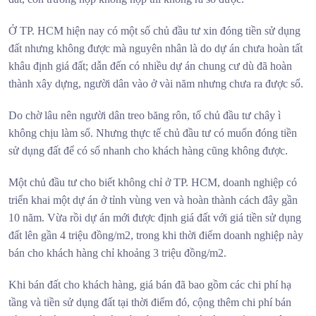
Ở TP. HCM hiện nay có một số chủ đầu tư xin đóng tiền sử dụng
đất nhưng không được mà nguyên nhân là do dự án chưa hoàn tất
khâu định giá đất; dẫn đến có nhiều dự án chung cư dù đã hoàn
thành xây dựng, người dân vào ở vài năm nhưng chưa ra được sổ.
Do chờ lâu nên người dân treo băng rôn, tố chủ đầu tư chây ì
không chịu làm sổ. Nhưng thực tế chủ đầu tư có muốn đóng tiền
sử dụng đất để có sổ nhanh cho khách hàng cũng không được.
Một chủ đầu tư cho biết không chỉ ở TP. HCM, doanh nghiệp có
triển khai một dự án ở tỉnh vùng ven và hoàn thành cách đây gần
10 năm. Vừa rồi dự án mới được định giá đất với giá tiền sử dụng
đất lên gần 4 triệu đồng/m2, trong khi thời điểm doanh nghiệp này
bán cho khách hàng chỉ khoảng 3 triệu đồng/m2.
Khi bán đất cho khách hàng, giá bán đã bao gồm các chi phí hạ
tầng và tiền sử dụng đất tại thời điểm đó, cộng thêm chi phí bán