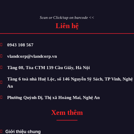
Scan or Click/tap on barcode <<
Liên hệ
0943 108 567
vlandcorp@vlandcorp.vn
Tầng 08, Tòa CTM 139 Cầu Giấy, Hà Nội
Tầng 6 toà nhà Huệ Lộc, số 146 Nguyễn Sỹ Sách, TP Vinh, Nghệ
An
Phường Quỳnh Dị, Thị xã Hoàng Mai, Nghệ An
Xem thêm
Giới thiệu chung