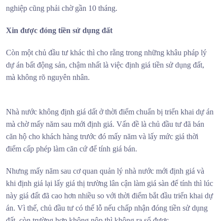
nghiệp cũng phải chờ gần 10 tháng.
Xin được đóng tiền sử dụng đất
Còn một chủ đầu tư khác thì cho rằng trong những khâu pháp lý
dự án bất động sản, chậm nhất là việc định giá tiền sử dụng đất,
mà không rõ nguyên nhân.
Nhà nước không định giá dất ở thời điểm chuẩn bị triển khai dự án
mà chờ mấy năm sau mới định giá. Vấn đề là chủ đầu tư đã bán
căn hộ cho khách hàng trước đó mấy năm và lấy mức giá thời
điểm cấp phép làm căn cứ để tính giá bán.
Nhưng mấy năm sau cơ quan quản lý nhà nước mới định giá và
khi định giá lại lấy giá thị trường lân cận làm giá sàn để tính thì lúc
này giá đất đã cao hơn nhiều so với thời điểm bắt đầu triển khai dự
án. Vì thế, chủ đầu tư có thể lỗ nếu chấp nhận đóng tiền sử dụng
đất, còn trường hợp không nộp thì không ra sổ được.