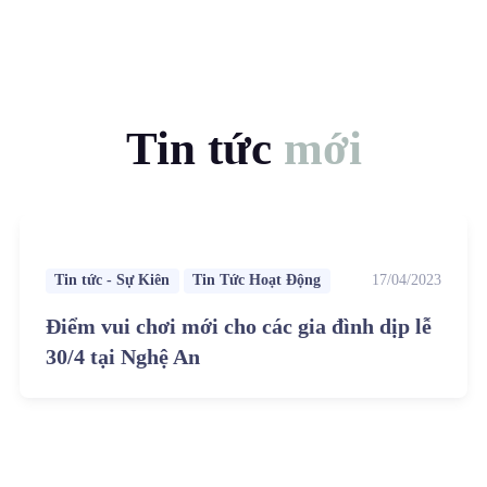
Tin tức
mới
Tin tức - Sự Kiên
Tin Tức Hoạt Động
17/04/2023
Điểm vui chơi mới cho các gia đình dịp lễ
30/4 tại Nghệ An