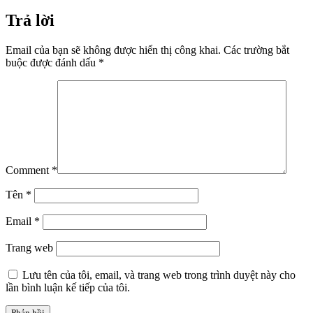
Trả lời
Email của bạn sẽ không được hiển thị công khai.
Các trường bắt
buộc được đánh dấu
*
Comment
*
Tên
*
Email
*
Trang web
Lưu tên của tôi, email, và trang web trong trình duyệt này cho
lần bình luận kế tiếp của tôi.