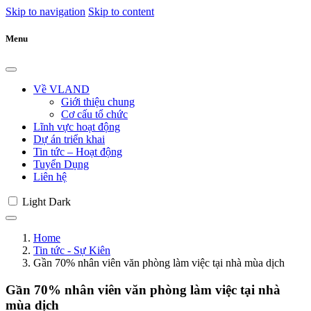
Skip to navigation
Skip to content
Menu
Về VLAND
Giới thiệu chung
Cơ cấu tổ chức
Lĩnh vực hoạt động
Dự án triển khai
Tin tức – Hoạt động
Tuyển Dụng
Liên hệ
Light
Dark
Home
Tin tức - Sự Kiên
Gần 70% nhân viên văn phòng làm việc tại nhà mùa dịch
Gần 70% nhân viên văn phòng làm việc tại nhà
mùa dịch