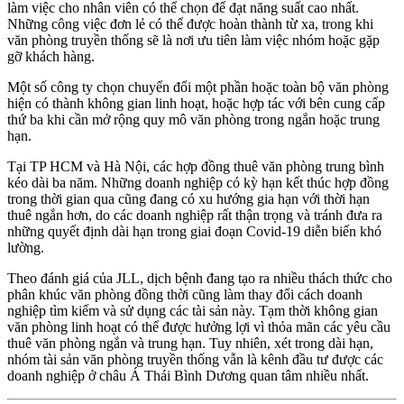
làm việc cho nhân viên có thể chọn để đạt năng suất cao nhất.
Những công việc đơn lẻ có thể được hoàn thành từ xa, trong khi
văn phòng truyền thống sẽ là nơi ưu tiên làm việc nhóm hoặc gặp
gỡ khách hàng.
Một số công ty chọn chuyển đổi một phần hoặc toàn bộ văn phòng
hiện có thành không gian linh hoạt, hoặc hợp tác với bên cung cấp
thứ ba khi cần mở rộng quy mô văn phòng trong ngắn hoặc trung
hạn.
Tại TP HCM và Hà Nội, các hợp đồng thuê văn phòng trung bình
kéo dài ba năm. Những doanh nghiệp có kỳ hạn kết thúc hợp đồng
trong thời gian qua cũng đang có xu hướng gia hạn với thời hạn
thuê ngắn hơn, do các doanh nghiệp rất thận trọng và tránh đưa ra
những quyết định dài hạn trong giai đoạn Covid-19 diễn biến khó
lường.
Theo đánh giá của JLL, dịch bệnh đang tạo ra nhiều thách thức cho
phân khúc văn phòng đồng thời cũng làm thay đổi cách doanh
nghiệp tìm kiếm và sử dụng các tài sản này. Tạm thời không gian
văn phòng linh hoạt có thể được hưởng lợi vì thỏa mãn các yêu cầu
thuê văn phòng ngắn và trung hạn. Tuy nhiên, xét trong dài hạn,
nhóm tài sản văn phòng truyền thống vẫn là kênh đầu tư được các
doanh nghiệp ở châu Á Thái Bình Dương quan tâm nhiều nhất.