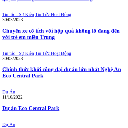
Tin tức - Sự Kiên
Tin Tức Hoạt Động
30/03/2023
Chuyến xe cổ tích với hộp quà khổng lồ đang đến
với trẻ em miền Trung
Tin tức - Sự Kiên
Tin Tức Hoạt Động
30/03/2023
Chính thức khởi công đại dự án lớn nhất Nghệ An
Eco Central Park
Dự Án
11/10/2022
Dự án Eco Central Park
Dự Án