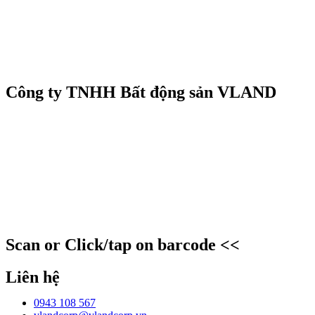
Công ty TNHH Bất động sản VLAND
Scan or Click/tap on barcode <<
Liên hệ
0943 108 567