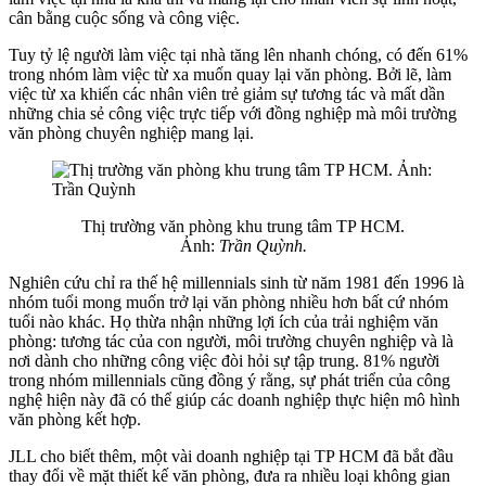
cân bằng cuộc sống và công việc.
Tuy tỷ lệ người làm việc tại nhà tăng lên nhanh chóng, có đến 61%
trong nhóm làm việc từ xa muốn quay lại văn phòng. Bởi lẽ, làm
việc từ xa khiến các nhân viên trẻ giảm sự tương tác và mất dần
những chia sẻ công việc trực tiếp với đồng nghiệp mà môi trường
văn phòng chuyên nghiệp mang lại.
Thị trường văn phòng khu trung tâm TP HCM.
Ảnh:
Trần Quỳnh.
Nghiên cứu chỉ ra thế hệ millennials sinh từ năm 1981 đến 1996 là
nhóm tuổi mong muốn trở lại văn phòng nhiều hơn bất cứ nhóm
tuổi nào khác. Họ thừa nhận những lợi ích của trải nghiệm văn
phòng: tương tác của con người, môi trường chuyên nghiệp và là
nơi dành cho những công việc đòi hỏi sự tập trung. 81% người
trong nhóm millennials cũng đồng ý rằng, sự phát triển của công
nghệ hiện này đã có thể giúp các doanh nghiệp thực hiện mô hình
văn phòng kết hợp.
JLL cho biết thêm, một vài doanh nghiệp tại TP HCM đã bắt đầu
thay đổi về mặt thiết kế văn phòng, đưa ra nhiều loại không gian