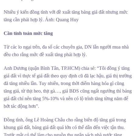
Nhiều ý kiến đồng tình với đề xuất tăng bảng giá đất nhưng mức
tăng cần phải hợp lý. Ảnh: Quang Huy
Cần tính toán mức tăng
Từ các lo ngại trên, đa số các chuyên gia, DN lẫn người mua nhà
đều cho rằng mức đề xuất tăng phải hợp lý.
Anh Dương (quận Bình Tân, TP.HCM) chia sẻ: “Tôi đồng ý tăng
giá đất vì thực tế giá đất theo quy định cũ đã lạc hậu, giá thị trường
đã tăng nhiều lần. Tuy nhiên, trong thời điểm hàng hóa gì cũng
tăng giá, từ thịt heo, thịt gà…, giá BĐS cũng ngất ngưởng thì bảng
giá đất chỉ nên tăng 5%-10% và nên có lộ trình tăng từng năm để
bớt tác động hơn”.
Đồng tình, ông Lê Hoàng Châu cho rằng biên độ tăng giá trong
khung giá đất, bảng giá đất quá lớn có thể dẫn đến việc tận thu.
Trước mắt có thể làm cho nguồn thu ngân sách nhà nước tăng