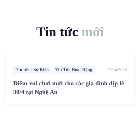
Tin tức
mới
Tin tức - Sự Kiên
Tin Tức Hoạt Động
17/04/2023
Điểm vui chơi mới cho các gia đình dịp lễ
30/4 tại Nghệ An