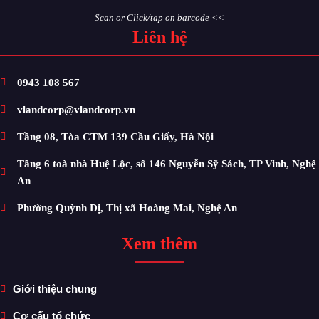
Scan or Click/tap on barcode <<
Liên hệ
0943 108 567
vlandcorp@vlandcorp.vn
Tầng 08, Tòa CTM 139 Cầu Giấy, Hà Nội
Tầng 6 toà nhà Huệ Lộc, số 146 Nguyễn Sỹ Sách, TP Vinh, Nghệ
An
Phường Quỳnh Dị, Thị xã Hoàng Mai, Nghệ An
Xem thêm
Giới thiệu chung
Cơ cấu tổ chức