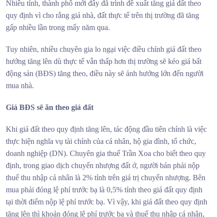
Nhiều tỉnh, thành phố mới đây đã trình đề xuất tăng giá đất theo
quy định vì cho rằng giá nhà, đất thực tế trên thị trường đã tăng
gấp nhiều lần trong mấy năm qua.
Tuy nhiên, nhiều chuyên gia lo ngại việc điều chỉnh giá đất theo
hướng tăng lên dù thực tế vẫn thấp hơn thị trường sẽ kéo giá bất
động sản (BĐS) tăng theo, điều này sẽ ảnh hưởng lớn đến người
mua nhà.
Giá BĐS sẽ ăn theo giá đất
Khi giá đất theo quy định tăng lên, tác động đầu tiên chính là việc
thực hiện nghĩa vụ tài chính của cá nhân, hộ gia đình, tổ chức,
doanh nghiệp (DN). Chuyên gia thuế Trần Xoa cho biết theo quy
định, trong giao dịch chuyển nhượng đất ở, người bán phải nộp
thuế thu nhập cá nhân là 2% tính trên giá trị chuyển nhượng. Bên
mua phải đóng lệ phí trước bạ là 0,5% tính theo giá đất quy định
tại thời điểm nộp lệ phí trước bạ. Vì vậy, khi giá đất theo quy định
tăng lên thì khoản đóng lệ phí trước bạ và thuế thu nhập cá nhân,