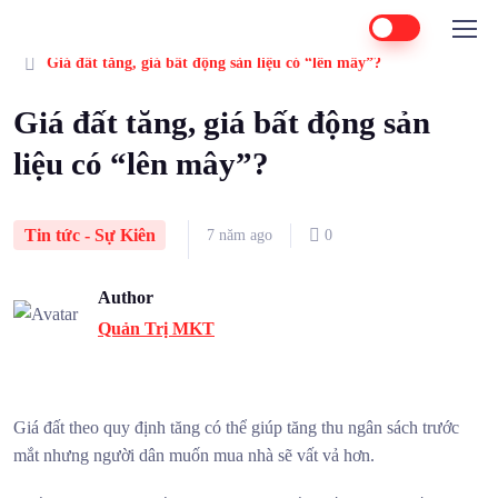
Home
Tin tức - Sự Kiên
Giá đất tăng, giá bất động sản liệu có “lên mây”?
Giá đất tăng, giá bất động sản
liệu có “lên mây”?
Tin tức - Sự Kiên
7 năm ago
0
Author
Quản Trị MKT
Giá đất theo quy định tăng có thể giúp tăng thu ngân sách trước
mắt nhưng người dân muốn mua nhà sẽ vất vả hơn.