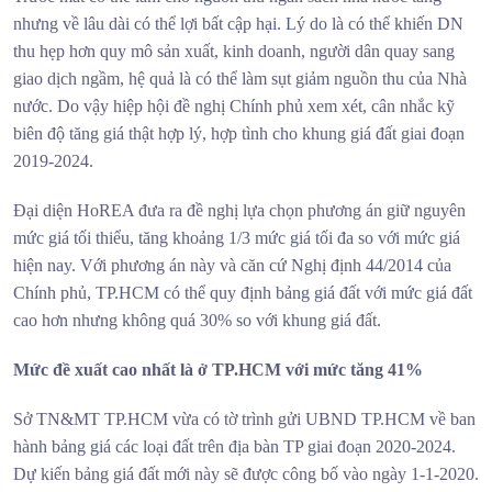
nhưng về lâu dài có thể lợi bất cập hại. Lý do là có thể khiến DN
thu hẹp hơn quy mô sản xuất, kinh doanh, người dân quay sang
giao dịch ngầm, hệ quả là có thể làm sụt giảm nguồn thu của Nhà
nước. Do vậy hiệp hội đề nghị Chính phủ xem xét, cân nhắc kỹ
biên độ tăng giá thật hợp lý, hợp tình cho khung giá đất giai đoạn
2019-2024.
Đại diện HoREA đưa ra đề nghị lựa chọn phương án giữ nguyên
mức giá tối thiểu, tăng khoảng 1/3 mức giá tối đa so với mức giá
hiện nay. Với phương án này và căn cứ Nghị định 44/2014 của
Chính phủ, TP.HCM có thể quy định bảng giá đất với mức giá đất
cao hơn nhưng không quá 30% so với khung giá đất.
Mức đề xuất cao nhất là ở TP.HCM với mức tăng 41%
Sở TN&MT TP.HCM vừa có tờ trình gửi UBND TP.HCM về ban
hành bảng giá các loại đất trên địa bàn TP giai đoạn 2020-2024.
Dự kiến bảng giá đất mới này sẽ được công bố vào ngày 1-1-2020.