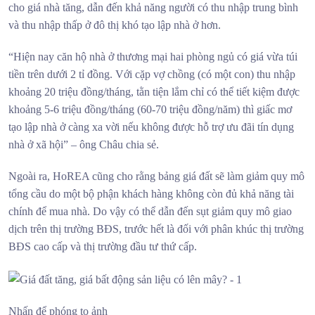
cho giá nhà tăng, dẫn đến khả năng người có thu nhập trung bình
và thu nhập thấp ở đô thị khó tạo lập nhà ở hơn.
“Hiện nay căn hộ nhà ở thương mại hai phòng ngủ có giá vừa túi
tiền trên dưới 2 tỉ đồng. Với cặp vợ chồng (có một con) thu nhập
khoảng 20 triệu đồng/tháng, tằn tiện lắm chỉ có thể tiết kiệm được
khoảng 5-6 triệu đồng/tháng (60-70 triệu đồng/năm) thì giấc mơ
tạo lập nhà ở càng xa vời nếu không được hỗ trợ ưu đãi tín dụng
nhà ở xã hội” – ông Châu chia sẻ.
Ngoài ra, HoREA cũng cho rằng bảng giá đất sẽ làm giảm quy mô
tổng cầu do một bộ phận khách hàng không còn đủ khả năng tài
chính để mua nhà. Do vậy có thể dẫn đến sụt giảm quy mô giao
dịch trên thị trường BĐS, trước hết là đối với phân khúc thị trường
BĐS cao cấp và thị trường đầu tư thứ cấp.
Nhấn để phóng to ảnh