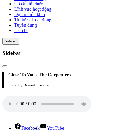
Cơ cấu tổ chức
Lĩnh vực hoạt động
Dự án triển khai
Tin tức - Hoạt động
Tuyển dụng
Liên hệ
Sidebar
Sidebar
Close To You - The Carpenters
Piano by Riyandi Kusuma
Facebook
YouTube