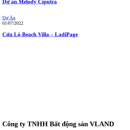
Dự án Melody Ciputra
Dự Án
01/07/2022
Cửa Lò Beach Villa – LadiPage
Công ty TNHH Bất động sản VLAND