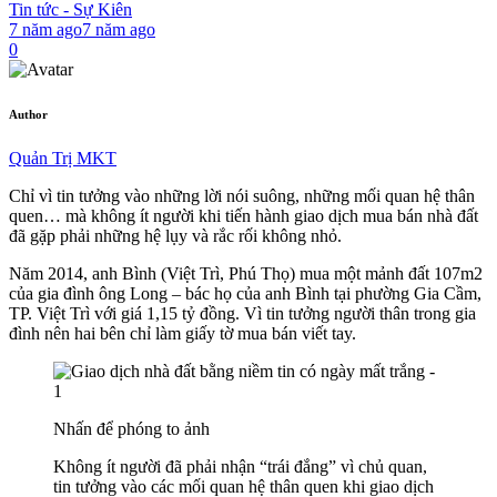
Tin tức - Sự Kiên
7 năm ago
7 năm ago
0
Author
Quản Trị MKT
Chỉ vì tin tưởng vào những lời nói suông, những mối quan hệ thân
quen… mà không ít người khi tiến hành giao dịch mua bán nhà đất
đã gặp phải những hệ lụy và rắc rối không nhỏ.
Năm 2014, anh Bình (Việt Trì, Phú Thọ) mua một mảnh đất 107m2
của gia đình ông Long – bác họ của anh Bình tại phường Gia Cầm,
TP. Việt Trì với giá 1,15 tỷ đồng. Vì tin tưởng người thân trong gia
đình nên hai bên chỉ làm giấy tờ mua bán viết tay.
Nhấn để phóng to ảnh
Không ít người đã phải nhận “trái đắng” vì chủ quan,
tin tưởng vào các mối quan hệ thân quen khi giao dịch