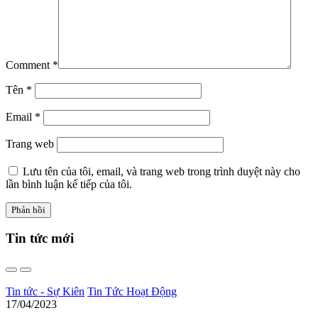
Comment
*
Tên
*
Email
*
Trang web
Lưu tên của tôi, email, và trang web trong trình duyệt này cho
lần bình luận kế tiếp của tôi.
Tin tức
mới
Tin tức - Sự Kiên
Tin Tức Hoạt Động
17/04/2023