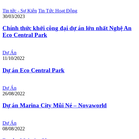
Tin tức - Sự Kiên
Tin Tức Hoạt Động
30/03/2023
Chính thức khởi công đại dự án lớn nhất Nghệ An
Eco Central Park
Dự Án
11/10/2022
Dự án Eco Central Park
Dự Án
26/08/2022
Dự án Marina City Mũi Né – Novaworld
Dự Án
08/08/2022