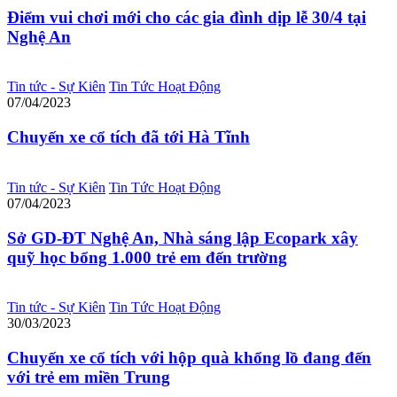
Điểm vui chơi mới cho các gia đình dịp lễ 30/4 tại
Nghệ An
Tin tức - Sự Kiên
Tin Tức Hoạt Động
07/04/2023
Chuyến xe cổ tích đã tới Hà Tĩnh
Tin tức - Sự Kiên
Tin Tức Hoạt Động
07/04/2023
Sở GD-ĐT Nghệ An, Nhà sáng lập Ecopark xây
quỹ học bổng 1.000 trẻ em đến trường
Tin tức - Sự Kiên
Tin Tức Hoạt Động
30/03/2023
Chuyến xe cổ tích với hộp quà khổng lồ đang đến
với trẻ em miền Trung