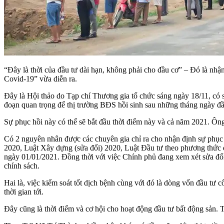
“Đây là thời của đầu tư dài hạn, không phải cho đầu cơ” – Đó là nhậ
Covid-19” vừa diễn ra.
Đây là Hội thảo do Tạp chí Thương gia tổ chức sáng ngày 18/11, có s
đoạn quan trọng để thị trường BĐS hồi sinh sau những tháng ngày đ
Sự phục hồi này có thể sẽ bắt đầu thời điểm này và cả năm 2021.
Có 2 nguyên nhân được các chuyên gia chỉ ra cho nhận định sự phục 
2020, Luật Xây dựng (sửa đổi) 2020, Luật Đầu tư theo phương thức đố
ngày 01/01/2021. Đồng thời với việc Chính phủ đang xem xét sửa đổi 
chính sách.
Hai là, việc kiểm soát tốt dịch bệnh cùng với đó là dòng vốn đầu tư c
thời gian tới.
Đây cũng là thời điểm và cơ hội cho hoạt động đầu tư bất động sản. T