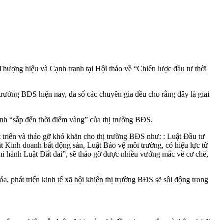
Thượng hiệu và Cạnh tranh tại Hội thảo về “Chiến lược đầu tư thời
trường BĐS hiện nay, đa số các chuyên gia đều cho rằng đây là giai
h “sắp đến thời điểm vàng” của thị trường BĐS.
 triển và tháo gỡ khó khăn cho thị trường BĐS như: : Luật Đầu tư
t Kinh doanh bất động sản, Luật Bảo vệ môi trường, có hiệu lực từ
hi hành Luật Đất đai”, sẽ tháo gỡ được nhiều vướng mắc về cơ chế,
a, phát triển kinh tế xã hội khiến thị trường BĐS sẽ sôi động trong