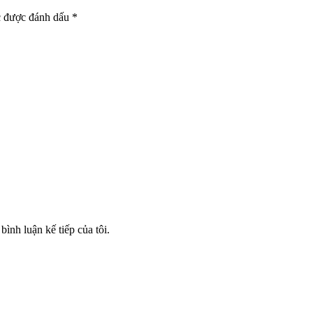
c được đánh dấu
*
bình luận kế tiếp của tôi.