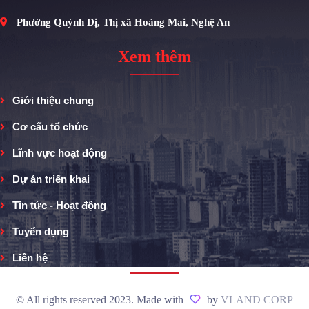
Phường Quỳnh Dị, Thị xã Hoàng Mai, Nghệ An
Xem thêm
Giới thiệu chung
Cơ cấu tổ chức
Lĩnh vực hoạt động
Dự án triển khai
Tin tức - Hoạt động
Tuyển dụng
Liên hệ
© All rights reserved 2023. Made with
by
VLAND CORP