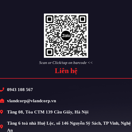
Scan or Click/tap on barcode <<
Liên hệ
0943 108 567
vlandcorp@vlandcorp.vn
Tầng 08, Tòa CTM 139 Cầu Giấy, Hà Nội
Tầng 6 toà nhà Huệ Lộc, số 146 Nguyễn Sỹ Sách, TP Vinh, Nghệ
An