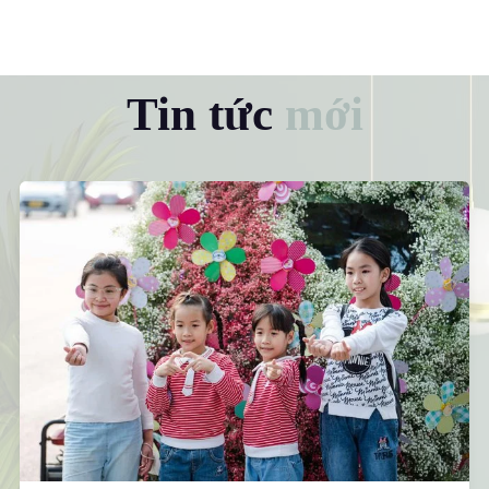
Tin tức
mới