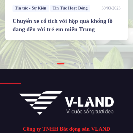
Tin tức - Sự Kiên
Tin Tức Hoạt Động
30/03/2023
Chuyến xe cổ tích với hộp quà khổng lồ
đang đến với trẻ em miền Trung
Công ty TNHH Bất động sản VLAND