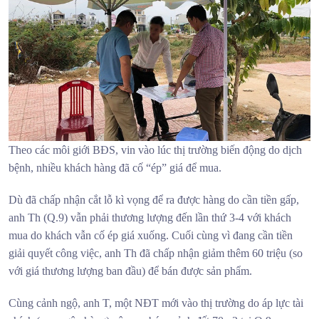
Theo các môi giới BĐS, vin vào lúc thị trường biến động do dịch
bệnh, nhiều khách hàng đã cố “ép” giá để mua.
Dù đã chấp nhận cắt lỗ kì vọng để ra được hàng do cần tiền gấp,
anh Th (Q.9) vẫn phải thương lượng đến lần thứ 3-4 với khách
mua do khách vẫn cố ép giá xuống. Cuối cùng vì đang cần tiền
giải quyết công việc, anh Th đã chấp nhận giảm thêm 60 triệu (so
với giá thương lượng ban đầu) để bán được sản phẩm.
Cùng cảnh ngộ, anh T, một NĐT mới vào thị trường do áp lực tài