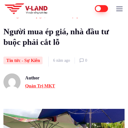
Home
Tin tức - Sự Kiên
Người mua ép giá, nhà đầu tư buộc phải cắt lỗ
Người mua ép giá, nhà đầu tư
buộc phải cắt lỗ
Tin tức - Sự Kiên
6 năm ago
0
Author
Quản Trị MKT