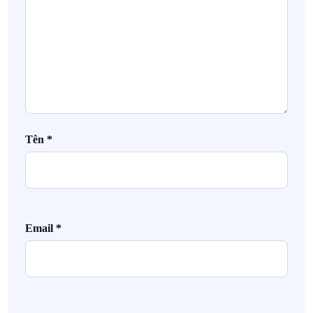
Tên
*
Email
*