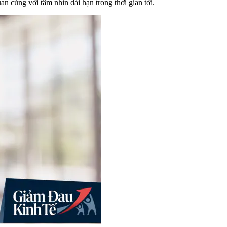
uan cùng với tầm nhìn dài hạn trong thời gian tới.