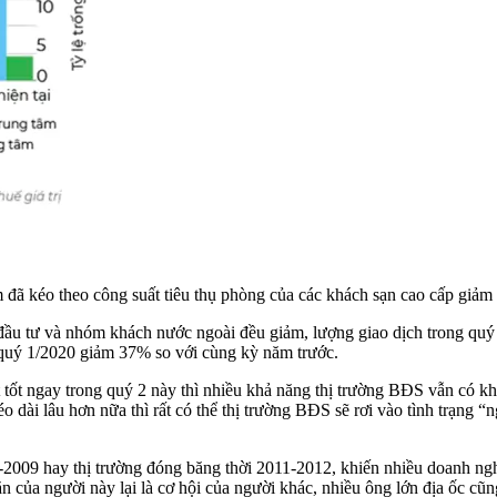
m đã kéo theo công suất tiêu thụ phòng của các khách sạn cao cấp giả
ầu tư và nhóm khách nước ngoài đều giảm, lượng giao dịch trong quý 
ộ quý 1/2020 giảm 37% so với cùng kỳ năm trước.
 tốt ngay trong quý 2 này thì nhiều khả năng thị trường BĐS vẫn có 
éo dài lâu hơn nữa thì rất có thể thị trường BĐS sẽ rơi vào tình trạn
009 hay thị trường đóng băng thời 2011-2012, khiến nhiều doanh nghi
n của người này lại là cơ hội của người khác, nhiều ông lớn địa ốc cũn