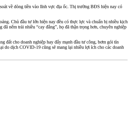
soát về dòng tiền vào lĩnh vực địa ốc. Thị trường BĐS hiện nay có
ảng. Chủ đầu tư lớn hiện nay đều có thực lực và chuẩn bị nhiều kịch
ng đã nếm trải nhiều “cay đắng”, họ đã thận trọng hơn, chuyên nghiệp
ng đất cho doanh nghiệp hay đẩy mạnh đầu tư công, bơm gói tín
 hại do dịch COVID-19 cũng sẽ mang lại nhiều lợi ích cho các doanh