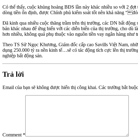
Có thể thấy, cuộc khủng hoảng BĐS lần này khác nhiều so với 2 đợt t
dòng tiền ổn định, được Chính phủ kiểm soát tốt nên khả năng “đó
Đã kinh qua nhiều cuộc thăng trầm trên thị trường, các DN bất động
bản khác nhau để ứng biến với các diễn biến của thị trường, cho dù l
hơn nhiều, không quá phụ thuộc vào nguồn tiền vay ngân hàng như t
Theo TS Sử Ngọc Khương, Giám đốc cấp cao Savills Việt Nam, những 
dụng 250.000 tỷ ra nền kinh tế…sẽ có tác động tích cực lên thị trườ
nghiệp bất động sản.
Trả lời
Email của bạn sẽ không được hiển thị công khai.
Các trường bắt buộ
Comment
*