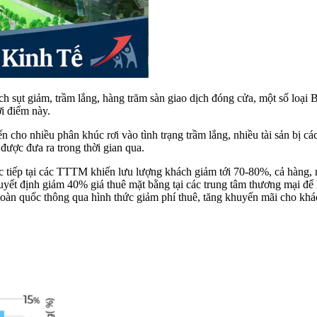
ịch sụt giảm, trầm lắng, hàng trăm sàn giao dịch đóng cửa, một số loạ
ời điểm này.
 cho nhiều phân khúc rơi vào tình trạng trầm lắng, nhiều tài sản bị các
được đưa ra trong thời gian qua.
iếp tại các TTTM khiến lưu lượng khách giảm tới 70-80%, cả hàng, n
t định giảm 40% giá thuê mặt bằng tại các trung tâm thương mại để h
n toàn quốc thông qua hình thức giảm phí thuê, tăng khuyến mãi cho 