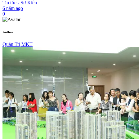
Tin tức - Sự Kiên
6 năm ago
0
Author
Quản Trị MKT