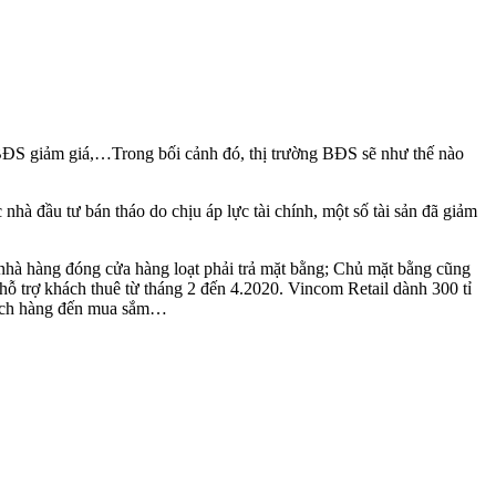
i BĐS giảm giá,…Trong bối cảnh đó, thị trường BĐS sẽ như thế nào
 nhà đầu tư bán tháo do chịu áp lực tài chính, một số tài sản đã giảm
hà hàng đóng cửa hàng loạt phải trả mặt bằng; Chủ mặt bằng cũng
ỗ trợ khách thuê từ tháng 2 đến 4.2020. Vincom Retail dành 300 tỉ
khách hàng đến mua sắm…