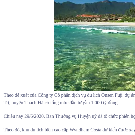
Theo đề xuất của Công ty Cổ phần dịch vụ du lịch Onsen Fuji, dự 
Trị, huyện Thạch Hà có tổng mức đầu tư gần 1.000 tỷ đồng.
Chiều nay 29/6/2020, Ban Thường vụ Huyện uỷ đã tổ chức phiên họp
Theo đó, khu du lịch biển cao cấp Wyndham Costa dự kiến được xâ