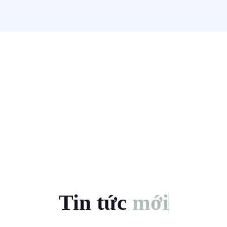
Tin tức
mới