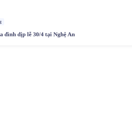
g
a đình dịp lễ 30/4 tại Nghệ An