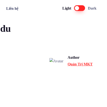
Light
Dark
Liên hệ
 du
Author
Quản Trị MKT