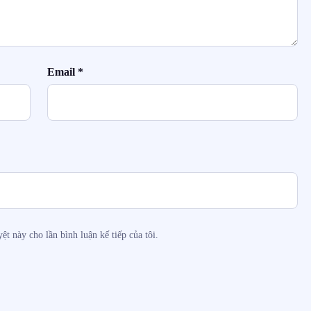
Email
*
ệt này cho lần bình luận kế tiếp của tôi.