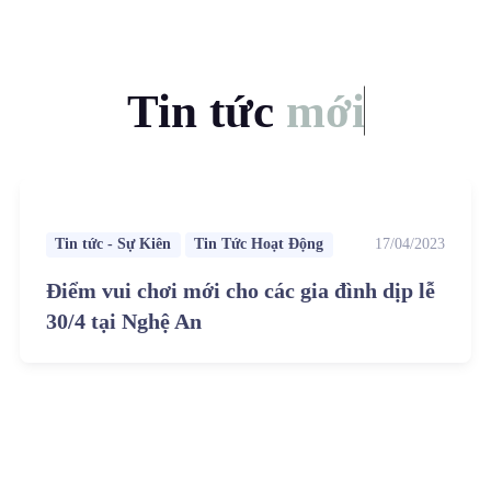
Tin tức
mới
Tin tức - Sự Kiên
Tin Tức Hoạt Động
17/04/2023
Điểm vui chơi mới cho các gia đình dịp lễ
30/4 tại Nghệ An