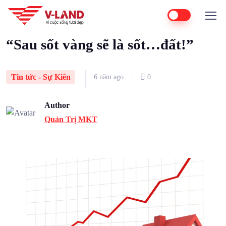
Home
Tin tức - Sự Kiên
“Sau sốt vàng sẽ là sốt…đất!”
“Sau sốt vàng sẽ là sốt…đất!”
Tin tức - Sự Kiên
6 năm ago
0
Author
Quản Trị MKT