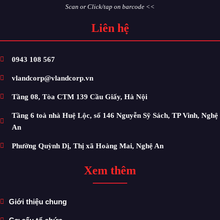
Scan or Click/tap on barcode <<
Liên hệ
0943 108 567
vlandcorp@vlandcorp.vn
Tầng 08, Tòa CTM 139 Cầu Giấy, Hà Nội
Tầng 6 toà nhà Huệ Lộc, số 146 Nguyễn Sỹ Sách, TP Vinh, Nghệ
An
Phường Quỳnh Dị, Thị xã Hoàng Mai, Nghệ An
Xem thêm
Giới thiệu chung