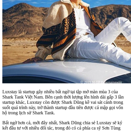
Luxstay là startup gây nhiều bất ngờ tại tập mở màn mùa 3 của
Shark Tank Việt Nam. Bên cạnh thời lượng lên hình dài gấp 3 lần
startup khác, Luxstay còn được Shark Dũng kề vai sát cánh trong
suốt quá trình này, trở thành startup đầu tiên được cá mập gọi vốn
hộ trong lịch sử Shark Tank.
Bất ngờ hơn cả, mới đây nhất, Shark Dũng chia sẻ Luxstay sẽ ký
kết đầu tư với nhiều đối tác, trong đó có cả phía ca sỹ Sơn Tùng