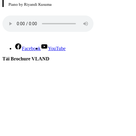
Piano by Riyandi Kusuma
Facebook
YouTube
Tải Brochure VLAND