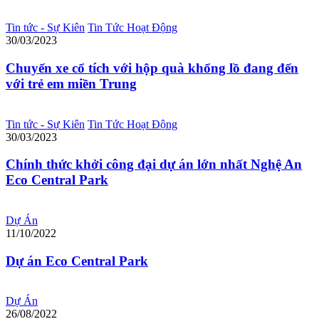
Tin tức - Sự Kiên
Tin Tức Hoạt Động
30/03/2023
Chuyến xe cổ tích với hộp quà khổng lồ đang đến
với trẻ em miền Trung
Tin tức - Sự Kiên
Tin Tức Hoạt Động
30/03/2023
Chính thức khởi công đại dự án lớn nhất Nghệ An
Eco Central Park
Dự Án
11/10/2022
Dự án Eco Central Park
Dự Án
26/08/2022