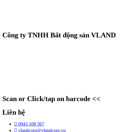
Công ty TNHH Bất động sản VLAND
Scan or Click/tap on barcode <<
Liên hệ
0943 108 567
vlandcorp@vlandcorp.vn