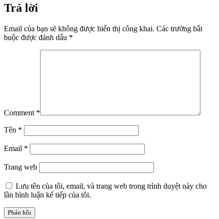
Trả lời
Email của bạn sẽ không được hiển thị công khai.
Các trường bắt
buộc được đánh dấu
*
Comment
*
Tên
*
Email
*
Trang web
Lưu tên của tôi, email, và trang web trong trình duyệt này cho
lần bình luận kế tiếp của tôi.