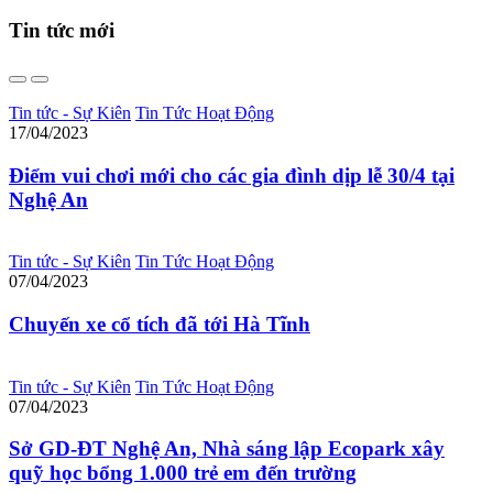
Tin tức
mới
Tin tức - Sự Kiên
Tin Tức Hoạt Động
17/04/2023
Điểm vui chơi mới cho các gia đình dịp lễ 30/4 tại
Nghệ An
Tin tức - Sự Kiên
Tin Tức Hoạt Động
07/04/2023
Chuyến xe cổ tích đã tới Hà Tĩnh
Tin tức - Sự Kiên
Tin Tức Hoạt Động
07/04/2023
Sở GD-ĐT Nghệ An, Nhà sáng lập Ecopark xây
quỹ học bổng 1.000 trẻ em đến trường