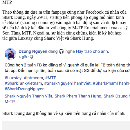
MTP.
Theo thông tin đưa ra trên fanpage cũng như Facebook cá nhân của
Shark Dũng, ngày 29/11, startup tiên phong áp dụng mô hình kinh
tế chia sẻ (sharing economy) vào ngành bất động sản và du lịch này
sẽ tiến hành ký kết đầu tư với công ty M-TP Entertainment của ca sỹ
Sơn Tùng MTP. Ngoài ra, sự kiện cũng chứng kiến lễ ký kết hợp
tác giữa Luxstay cùng Shark Việt và Shark Hưng.
Shark Dũng đăng thông tin về sự kiện trên trang cá nhân của mình.