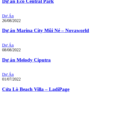
Dự án Eco Central Park
Dự Án
26/08/2022
Dự án Marina City Mũi Né – Novaworld
Dự Án
08/08/2022
Dự án Melody Ciputra
Dự Án
01/07/2022
Cửa Lò Beach Villa – LadiPage