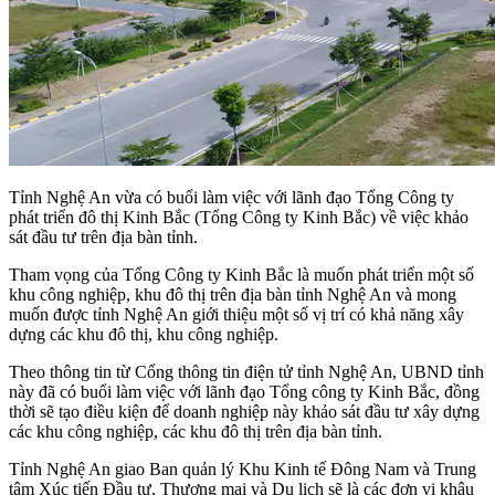
Tỉnh Nghệ An vừa có buổi làm việc với lãnh đạo Tổng Công ty
phát triển đô thị Kinh Bắc (Tổng Công ty Kinh Bắc) về việc khảo
sát đầu tư trên địa bàn tỉnh.
Tham vọng của Tổng Công ty Kinh Bắc là muốn phát triển một số
khu công nghiệp, khu đô thị trên địa bàn tỉnh Nghệ An và mong
muốn được tỉnh Nghệ An giới thiệu một số vị trí có khả năng xây
dựng các khu đô thị, khu công nghiệp.
Theo thông tin từ Cổng thông tin điện tử tỉnh Nghệ An, UBND tỉnh
này đã có buổi làm việc với lãnh đạo Tổng công ty Kinh Bắc, đồng
thời sẽ tạo điều kiện để doanh nghiệp này khảo sát đầu tư xây dựng
các khu công nghiệp, các khu đô thị trên địa bàn tỉnh.
Tỉnh Nghệ An giao Ban quản lý Khu Kinh tế Đông Nam và Trung
tâm Xúc tiến Đầu tư, Thương mại và Du lịch sẽ là các đơn vị khâu