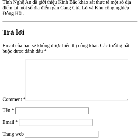
Tỉnh Nghệ An đã giới thiệu Kinh Bắc khảo sát thực tế một số địa
điểm tại một số địa điểm gần Cảng Cửa Lò và Khu công nghiệp
Đông Hồi.
Trả lời
Email của bạn sẽ không được hiển thị công khai.
Các trường bắt
buộc được đánh dấu
*
Comment
*
Tên
*
Email
*
Trang web