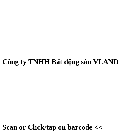
Công ty TNHH Bất động sản VLAND
Scan or Click/tap on barcode <<