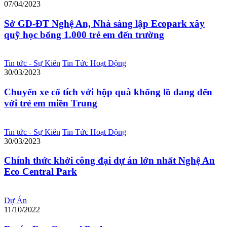
07/04/2023
Sở GD-ĐT Nghệ An, Nhà sáng lập Ecopark xây
quỹ học bổng 1.000 trẻ em đến trường
Tin tức - Sự Kiên
Tin Tức Hoạt Động
30/03/2023
Chuyến xe cổ tích với hộp quà khổng lồ đang đến
với trẻ em miền Trung
Tin tức - Sự Kiên
Tin Tức Hoạt Động
30/03/2023
Chính thức khởi công đại dự án lớn nhất Nghệ An
Eco Central Park
Dự Án
11/10/2022