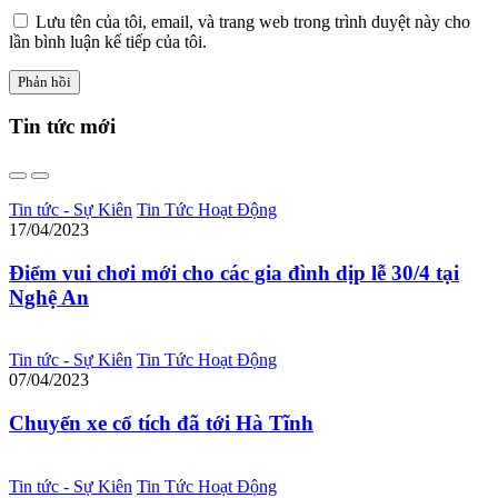
Lưu tên của tôi, email, và trang web trong trình duyệt này cho
lần bình luận kế tiếp của tôi.
Tin tức
mới
Tin tức - Sự Kiên
Tin Tức Hoạt Động
17/04/2023
Điểm vui chơi mới cho các gia đình dịp lễ 30/4 tại
Nghệ An
Tin tức - Sự Kiên
Tin Tức Hoạt Động
07/04/2023
Chuyến xe cổ tích đã tới Hà Tĩnh
Tin tức - Sự Kiên
Tin Tức Hoạt Động