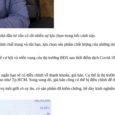
hà đầu tư vẫn có rất nhiều sự lựa chọn trong bối cảnh này.
ính chất trung và dài hạn, lựa chọn sản phẩm chất lượng của những nhà
 hội và triển vọng của thị trường BĐS sau thời điểm dịch Covid-19
gắn hạn sẽ có điều chỉnh về thanh khoản, giá bán. Cụ thể là thị trườ
ao như Tp.HCM. Song song đó, giá bán cũng có thể bị điều chỉnh để th
h vụ môi giới có uy tín, có sản phẩm đã kiểm chứng, bề dày kinh nghiệ