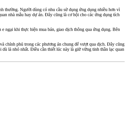
 bình thường. Người dùng có nhu cầu sử dụng ứng dụng nhiều hơn vì
m quan nhà mẫu hay dự án. Đây cũng là cơ hội cho các ứng dụng tích
 e ngại khi thực hiện mua bán, giao dịch thông qua ứng dụng. Bên
ệp và chính phủ trong các phương án chung để vượt qua dịch. Đây cũng
 dù là nhỏ nhất. Điều cần thiết lúc này là giữ vững tinh thần lạc quan