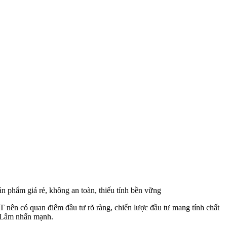
ản phẩm giá rẻ, không an toàn, thiếu tính bền vững
 nên có quan điểm đầu tư rõ ràng, chiến lược đầu tư mang tính chất
g Lâm nhấn mạnh.