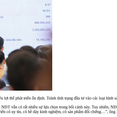
i thế phát triển ổn định. Tránh tình trạng đầu tư vào các loại hình s
g NĐT vẫn có rất nhiều sự lựa chọn trong bối cảnh này. Tuy nhiên, NĐT
triển có uy tín, có bề dày kinh nghiệm, có sản phẩm đối chứng…”, ôn