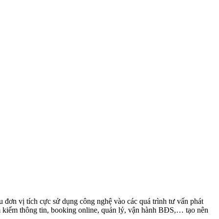
đơn vị tích cực sử dụng công nghệ vào các quá trình tư vấn phát
tìm kiếm thông tin, booking online, quản lý, vận hành BĐS,… tạo nên