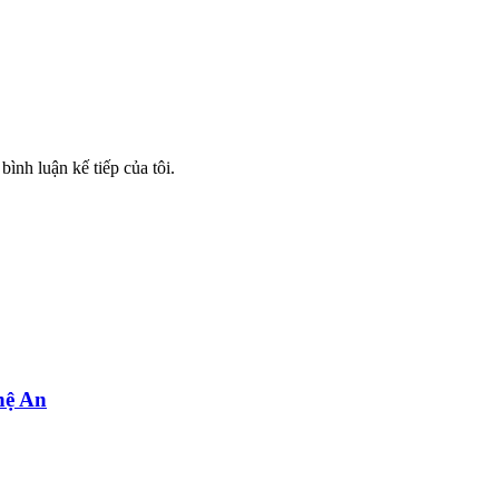
bình luận kế tiếp của tôi.
ghệ An