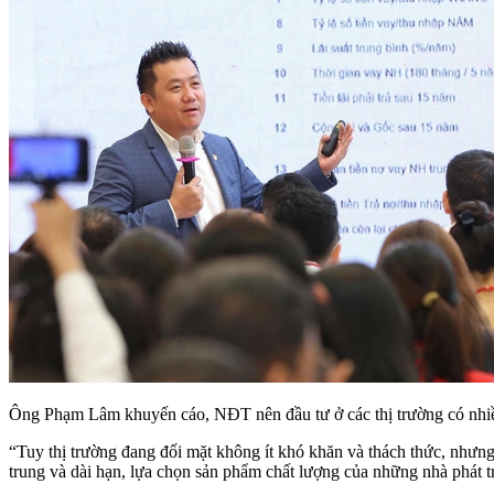
Ông Phạm Lâm khuyến cáo, NĐT nên đầu tư ở các thị trường có nhiều lợ
“Tuy thị trường đang đối mặt không ít khó khăn và thách thức, nhưn
trung và dài hạn, lựa chọn sản phẩm chất lượng của những nhà phát 