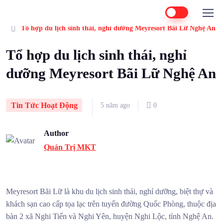
Home
Tin Tức Hoạt Động
Tổ hợp du lịch sinh thái, nghỉ dưỡng Meyresort Bãi Lữ Nghệ An
Tổ hợp du lịch sinh thái, nghỉ
dưỡng Meyresort Bãi Lữ Nghệ An
Tin Tức Hoạt Động
5 năm ago
0
Author
Quản Trị MKT
Meyresort Bãi Lữ là khu du lịch sinh thái, nghỉ dưỡng, biệt thự và
khách sạn cao cấp tọa lạc trên tuyến đường Quốc Phòng, thuộc địa
bàn 2 xã Nghi Tiến và Nghi Yên, huyện Nghi Lộc, tỉnh Nghệ An.