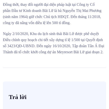
Đồng thời, thay đổi người đại diện pháp luật tại Công ty Cổ
phần Đầu tư Kinh doanh Bãi Lữ là bà Nguyễn Thị Mai Phương
(sinh năm 1964) giữ chức Chủ tịch HĐQT. Đến tháng 11/2018,
công ty đã nâng vốn điều lệ lên 500 tỉ đồng.
Ngày 2/10/2020, Khu du lịch sinh thái Bãi Lữ được phê duyệt
Điều chỉnh quy hoạch chi tiết xây dựng tỉ lệ 1/500 tại Quyết định
số 3423/QĐ-UBND. Đến ngày 16/10/2020, Tập đoàn Tân Á Đại
Thành đã tổ chức khởi công dự án Meyresort Bãi Lữ giai đoạn 2.
Trả lời