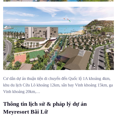
Cư dân dự án thuận tiện di chuyển đến Quốc lộ 1A khoảng 4km,
khu du lịch Cửa Lò khoảng 12km, sân bay Vinh khoảng 15km, ga
Vinh khoảng 20km,…
Thông tin lịch sử & pháp lý dự án
Meyresort Bãi Lữ