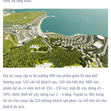
viên, hạ tầng khác.
Dự án cung cấp ra thị trường 890 sản phẩm gồm 50 nhà phố
thương mại, 520 căn hộ khách sạn, 320 căn biệt thự. Mỗi sản
phẩm dự án có diện tích từ 350 – 550 m2, mật độ xây dựng 45 –
50%, được thiết kế xây dựng cao 2 – 4 tầng. Ngoài ra, bên trong
dự án còn cung cấp 220 phòng khách sạn phục vụ chỗ lưu trú cho
khách du lịch.