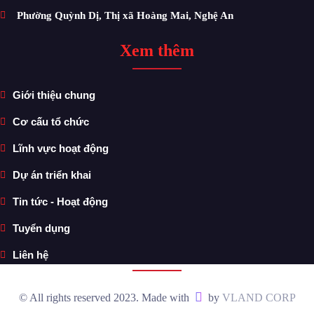
Phường Quỳnh Dị, Thị xã Hoàng Mai, Nghệ An
Xem thêm
Giới thiệu chung
Cơ cấu tổ chức
Lĩnh vực hoạt động
Dự án triển khai
Tin tức - Hoạt động
Tuyển dụng
Liên hệ
© All rights reserved 2023. Made with
by
VLAND CORP