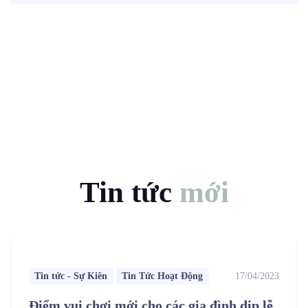
Tin tức
mới
Tin tức - Sự Kiên
Tin Tức Hoạt Động
17/04/2023
Điểm vui chơi mới cho các gia đình dịp lễ