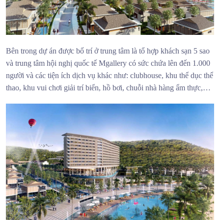
Bên trong dự án được bố trí ở trung tâm là tổ hợp khách sạn 5 sao
và trung tâm hội nghị quốc tế Mgallery có sức chứa lên đến 1.000
người và các tiện ích dịch vụ khác như: clubhouse, khu thể dục thể
thao, khu vui chơi giải trí biển, hồ bơi, chuỗi nhà hàng ẩm thực,…