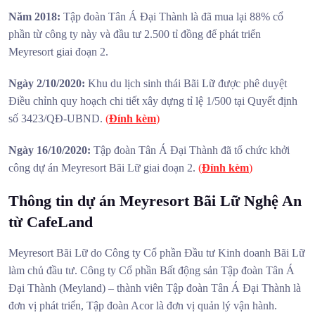
Năm 2018:
Tập đoàn Tân Á Đại Thành là đã mua lại 88% cổ
phần từ công ty này và đầu tư 2.500 tỉ đồng để phát triển
Meyresort giai đoạn 2.
Ngày 2/10/2020:
Khu du lịch sinh thái Bãi Lữ được phê duyệt
Điều chỉnh quy hoạch chi tiết xây dựng tỉ lệ 1/500 tại Quyết định
số 3423/QĐ-UBND.
(
Đính kèm
)
Ngày 16/10/2020:
Tập đoàn Tân Á Đại Thành đã tổ chức khởi
công dự án Meyresort Bãi Lữ giai đoạn 2.
(
Đính kèm
)
Thông tin dự án Meyresort Bãi Lữ Nghệ An
từ CafeLand
Meyresort Bãi Lữ do Công ty Cổ phần Đầu tư Kinh doanh Bãi Lữ
làm chủ đầu tư. Công ty Cổ phần Bất động sản Tập đoàn Tân Á
Đại Thành (Meyland) – thành viên Tập đoàn Tân Á Đại Thành là
đơn vị phát triển, Tập đoàn Acor là đơn vị quản lý vận hành.