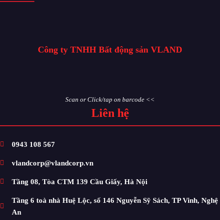
Công ty TNHH Bất động sản VLAND
Scan or Click/tap on barcode <<
Liên hệ
0943 108 567
vlandcorp@vlandcorp.vn
Tầng 08, Tòa CTM 139 Cầu Giấy, Hà Nội
Tầng 6 toà nhà Huệ Lộc, số 146 Nguyễn Sỹ Sách, TP Vinh, Nghệ
An