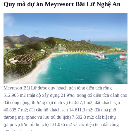
Quy mô dự án Meyresort Bãi Lữ Nghệ An
Meyresort Bãi Lữ được quy hoạch trên tổng diện tích rộng
512.905 m2 (mật độ xây dựng 21,9%), trong đó diện tích dành cho
đất công cộng, thương mại dịch vụ 62.627,1 m2; đất khách sạn
40.835,7 m2; đất căn hộ khách sạn 14.611,3 m2; đất nhà phố
thương mại (phục vụ lưu trú du lịch) 7.602,3 m2; đất biệt thự
(phục vụ lưu trú du lịch) 131.076 m2 và các diện tích đất công