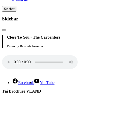
Sidebar
Sidebar
Close To You - The Carpenters
Piano by Riyandi Kusuma
Facebook
YouTube
Tải Brochure VLAND