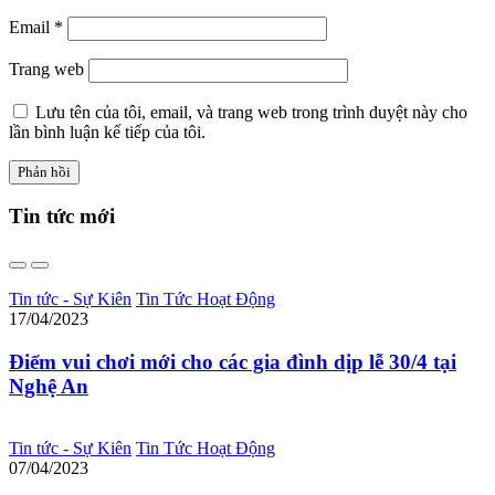
Email
*
Trang web
Lưu tên của tôi, email, và trang web trong trình duyệt này cho
lần bình luận kế tiếp của tôi.
Tin tức
mới
Tin tức - Sự Kiên
Tin Tức Hoạt Động
17/04/2023
Điểm vui chơi mới cho các gia đình dịp lễ 30/4 tại
Nghệ An
Tin tức - Sự Kiên
Tin Tức Hoạt Động
07/04/2023