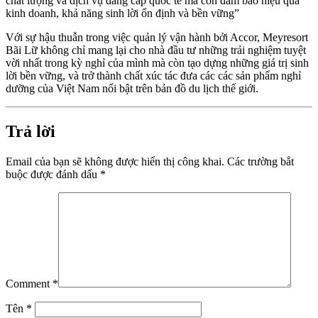
chất lượng và dịch vụ đẳng cấp quốc tế mà còn đảm bảo hiệu quả
kinh doanh, khả năng sinh lời ổn định và bền vững”
Với sự hậu thuẫn trong việc quản lý vận hành bởi Accor, Meyresort
Bãi Lữ không chỉ mang lại cho nhà đầu tư những trải nghiệm tuyệt
vời nhất trong kỳ nghỉ của mình mà còn tạo dựng những giá trị sinh
lời bền vững, và trở thành chất xúc tác đưa các các sản phẩm nghỉ
dưỡng của Việt Nam nổi bật trên bản đồ du lịch thế giới.
Trả lời
Email của bạn sẽ không được hiển thị công khai.
Các trường bắt
buộc được đánh dấu
*
Comment
*
Tên
*