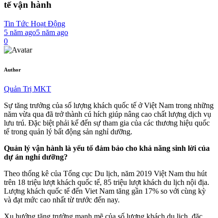
tế vận hành
Tin Tức Hoạt Động
5 năm ago
5 năm ago
0
Author
Quản Trị MKT
Sự tăng trưởng của số lượng khách quốc tế ở Việt Nam trong những
năm vừa qua đã trở thành cú hích giúp nâng cao chất lượng dịch vụ
lưu trú. Đặc biệt phải kể đến sự tham gia của các thương hiệu quốc
tế trong quản lý bất động sản nghỉ dưỡng.
Quản lý vận hành là yếu tố đảm bảo cho khả năng sinh lời của
dự án nghỉ dưỡng?
Theo thống kê của Tổng cục Du lịch, năm 2019 Việt Nam thu hút
trên 18 triệu lượt khách quốc tế, 85 triệu lượt khách du lịch nội địa.
Lượng khách quốc tế đến Viet Nam tăng gần 17% so với cùng kỳ
và đạt mức cao nhất từ trước đến nay.
Xu hướng tăng trưởng mạnh mẽ của số lượng khách du lịch, đặc