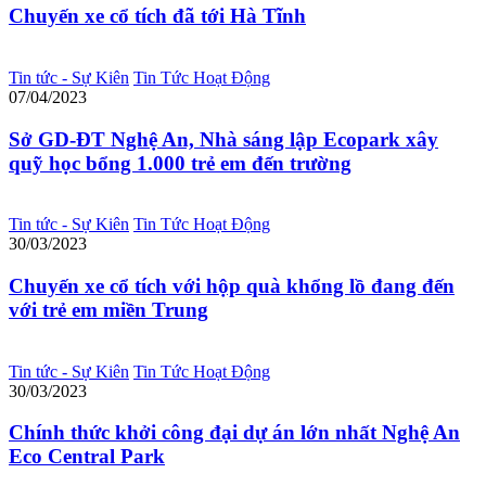
Chuyến xe cổ tích đã tới Hà Tĩnh
Tin tức - Sự Kiên
Tin Tức Hoạt Động
07/04/2023
Sở GD-ĐT Nghệ An, Nhà sáng lập Ecopark xây
quỹ học bổng 1.000 trẻ em đến trường
Tin tức - Sự Kiên
Tin Tức Hoạt Động
30/03/2023
Chuyến xe cổ tích với hộp quà khổng lồ đang đến
với trẻ em miền Trung
Tin tức - Sự Kiên
Tin Tức Hoạt Động
30/03/2023
Chính thức khởi công đại dự án lớn nhất Nghệ An
Eco Central Park